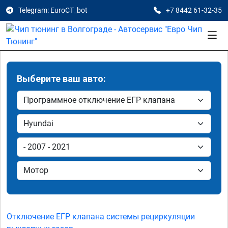
Telegram: EuroCT_bot
+7 8442 61-32-35
Выберите ваш авто:
Отключение ЕГР клапана системы рециркуляции