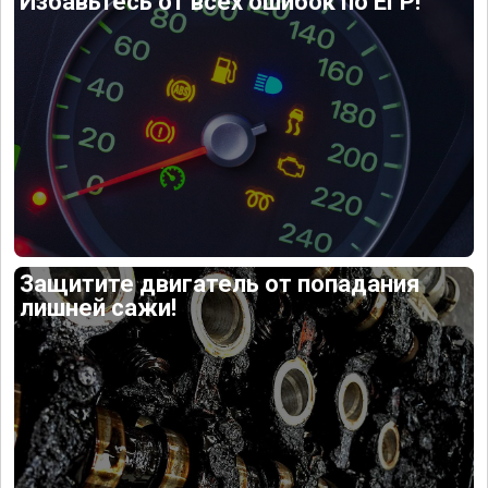
Избавьтесь от всех ошибок по ЕГР!
Защитите двигатель от попадания
лишней сажи!