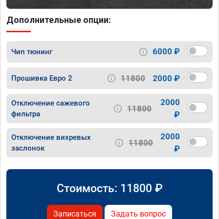
Дополнительные опции:
6000 ₽
Чип тюнинг
11800
2000 ₽
Прошивка Евро 2
2000
Отключение сажевого
11800
фильтра
₽
2000
Отключение вихревых
11800
заслонок
₽
Стоимость:
11800
₽
Записаться
Задать вопрос