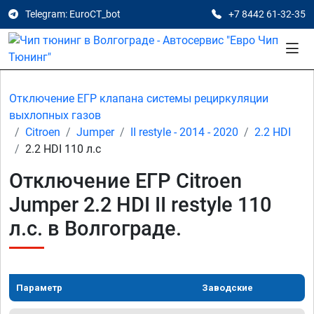
Telegram: EuroCT_bot
+7 8442 61-32-35
Отключение ЕГР клапана системы рециркуляции
выхлопных газов
Citroen
Jumper
II restyle - 2014 - 2020
2.2 HDI
2.2 HDI 110 л.с
Отключение ЕГР Citroen
Jumper 2.2 HDI II restyle 110
л.с. в Волгограде.
Параметр
Заводские