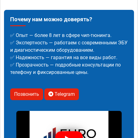
Почему нам можно доверять?
✅ Опыт — более 8 лет в сфере чип-тюнинга.
✅ Экспертность — работаем с современными ЭБУ
и диагностическим оборудованием.
✅ Надежность — гарантия на все виды работ.
✅ Прозрачность — подробные консультации по
телефону и фиксированные цены.
Позвонить
Telegram