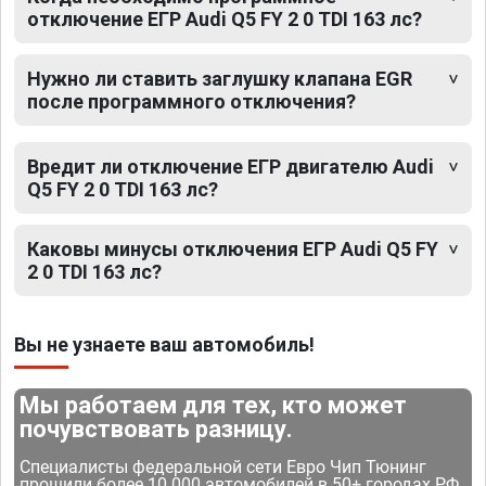
отключение ЕГР Audi Q5 FY 2 0 TDI 163 лс?
Нужно ли ставить заглушку клапана EGR
после программного отключения?
Вредит ли отключение ЕГР двигателю Audi
Q5 FY 2 0 TDI 163 лс?
Каковы минусы отключения ЕГР Audi Q5 FY
2 0 TDI 163 лс?
Вы не узнаете ваш автомобиль!
Мы работаем для тех, кто может
почувствовать разницу.
Специалисты федеральной сети Евро Чип Тюнинг
прошили более 10 000 автомобилей в 50+ городах РФ