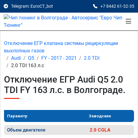
Telegram: EuroCT_bot
+7 8442 61-32-35
Отключение ЕГР клапана системы рециркуляции
выхлопных газов
Audi
Q5
FY - 2017 - 2021
2.0 TDI
2.0 TDI 163 л.с
Отключение ЕГР Audi Q5 2.0
TDI FY 163 л.с. в Волгограде.
Параметр
Заводские
Объем двигателя
2.0 CGLA