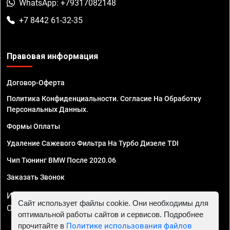
WhatsApp: +79317082148
+7 8442 61-32-35
Правовая информация
Договор-Оферта
Политика Конфиденциальности. Согласие На Обработку
Персональных Данных.
Формы Оплаты
Удаление Сажевого Фильтра На Турбо Дизеле TDI
Чип Тюнинг BMW После 2020.06
Заказать Звонок
ИП Смирнов Георгий Павлович. ИНН 781302555843,
Сайт использует файлы cookie. Они необходимы для
ОГРНИП 324470400032610
оптимальной работы сайтов и сервисов. Подробнее
прочитайте в
Политике использования файлов