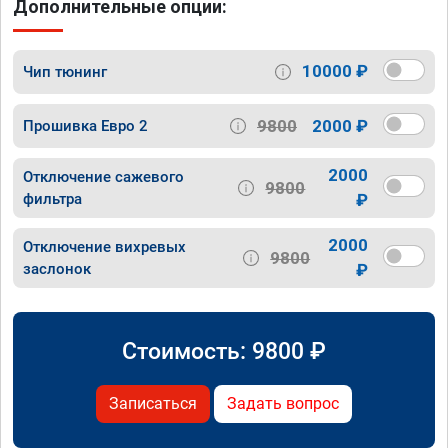
Дополнительные опции:
10000 ₽
Чип тюнинг
9800
2000 ₽
Прошивка Евро 2
2000
Отключение сажевого
9800
фильтра
₽
2000
Отключение вихревых
9800
заслонок
₽
Стоимость:
9800
₽
Записаться
Задать вопрос