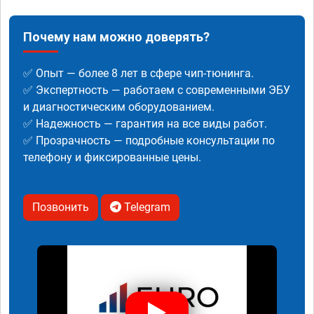
Почему нам можно доверять?
✅ Опыт — более 8 лет в сфере чип-тюнинга.
✅ Экспертность — работаем с современными ЭБУ
и диагностическим оборудованием.
✅ Надежность — гарантия на все виды работ.
✅ Прозрачность — подробные консультации по
телефону и фиксированные цены.
Позвонить
Telegram