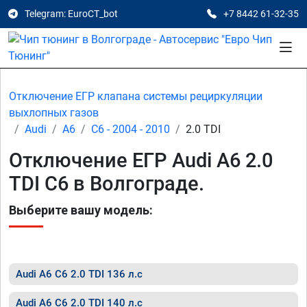
Telegram: EuroCT_bot
+7 8442 61-32-35
Отключение ЕГР клапана системы рециркуляции
выхлопных газов
Audi
A6
C6 - 2004 - 2010
2.0 TDI
Отключение ЕГР Audi A6 2.0
TDI C6 в Волгограде.
Выберите вашу модель:
Audi A6 C6 2.0 TDI 136 л.с
Audi A6 C6 2.0 TDI 140 л.с