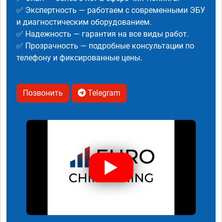
✅ Экспертность — работаем с современными ЭБУ
и диагностическим оборудованием.
✅ Надежность — гарантия на все виды работ.
✅ Прозрачность — подробные консультации по
телефону и фиксированные цены.
Позвонить
Telegram