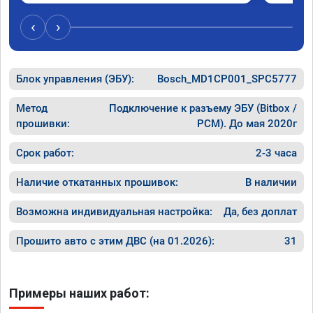
‹
›
Блок управления (ЭБУ):
Bosch_MD1CP001_SPC5777
Метод
Подключение к разъему ЭБУ (Bitbox /
прошивки:
PCM). До мая 2020г
Срок работ:
2-3 часа
Наличие откатанных прошивок:
В наличии
Возможна индивидуальная настройка:
Да, без доплат
Прошито авто с этим ДВС (на 01.2026):
31
Примеры наших работ: