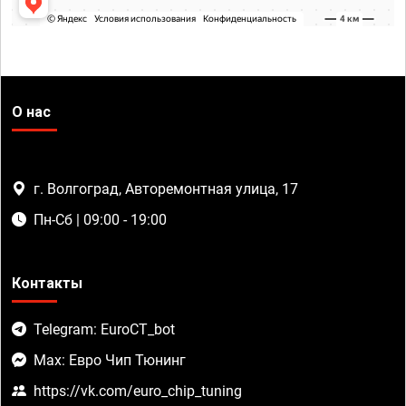
О нас
г. Волгоград, Авторемонтная улица, 17
Пн-Сб | 09:00 - 19:00
Контакты
Telegram: EuroCT_bot
Max: Евро Чип Тюнинг
https://vk.com/euro_chip_tuning