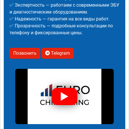
✅ Экспертность — работаем с современными ЭБУ
и диагностическим оборудованием.
✅ Надежность — гарантия на все виды работ.
✅ Прозрачность — подробные консультации по
телефону и фиксированные цены.
Позвонить
Telegram