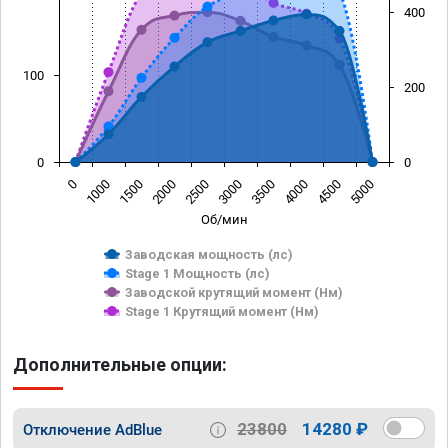
400
100
200
0
0
0
1000
1500
2000
2500
3000
3500
4000
4500
5000
Об/мин
Заводская мощность (лс)
Stage 1 Мощность (лс)
Заводской крутящий момент (Нм)
Stage 1 Крутящий момент (Нм)
Дополнительные опции:
23800
14280 ₽
Отключение AdBlue