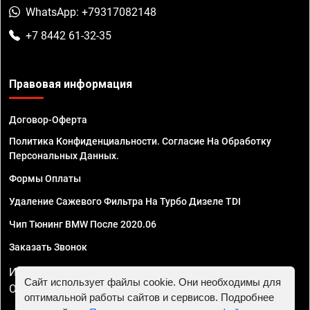
WhatsApp: +79317082148
+7 8442 61-32-35
Правовая информация
Договор-Оферта
Политика Конфиденциальности. Согласие На Обработку
Персональных Данных.
Формы Оплаты
Удаление Сажевого Фильтра На Турбо Дизеле TDI
Чип Тюнинг BMW После 2020.06
Заказать Звонок
ИП Смирнов Георгий Павлович. ИНН 781302555843,
Сайт использует файлы cookie. Они необходимы для
ОГРНИП 324470400032610
оптимальной работы сайтов и сервисов. Подробнее