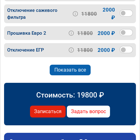
2000
Отключение сажевого
11800
фильтра
₽
11800
2000 ₽
Прошивка Евро 2
11800
2000 ₽
Отключение ЕГР
Показать все
Стоимость:
19800
₽
Записаться
Задать вопрос