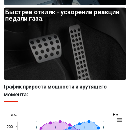
Быстрее отклик - ускорение реакции
педали газа.
График прироста мощности и крутящего
момента:
л.с.
Нм
200