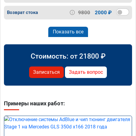
9800
2000 ₽
Возврат стока
Показать все
Стоимость: от
21800
₽
Записаться
Задать вопрос
Примеры наших работ: