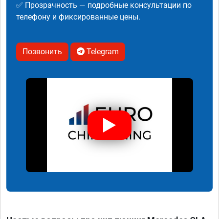
✅ Прозрачность — подробные консультации по
телефону и фиксированные цены.
Позвонить
Telegram