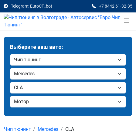
Telegram: EuroCT_bot
+7 8442 61-32-35
Выберите ваш авто:
Чип тюнинг
Mercedes
CLA