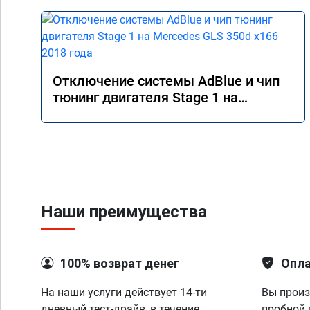
Отключение системы AdBlue и чип
тюнинг двигателя Stage 1 на
Mercedes GLS 350d x166 2018 года
Наши преимущества
100% возврат денег
Опла
На наши услуги действует 14-ти
Вы произ
дневный тест-драйв, в течение
пробной 