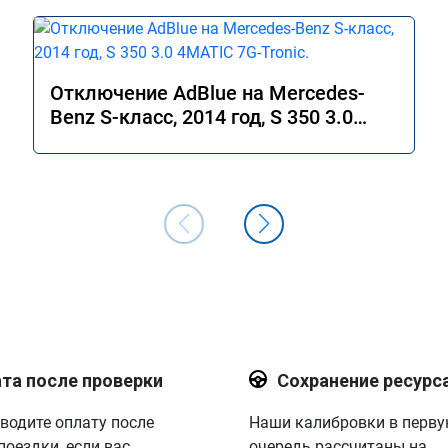
Отключение AdBlue на Mercedes-
Benz S-класс, 2014 год, S 350 3.0
4MATIC 7G-Tronic.
та после проверки
Сохранение ресурс
водите оплату после
Наши калибровки в перв
поездки, если вас
очередь рассчитаны на