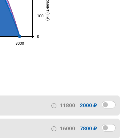
100
0
8000
)
11800
2000 ₽
16000
7800 ₽