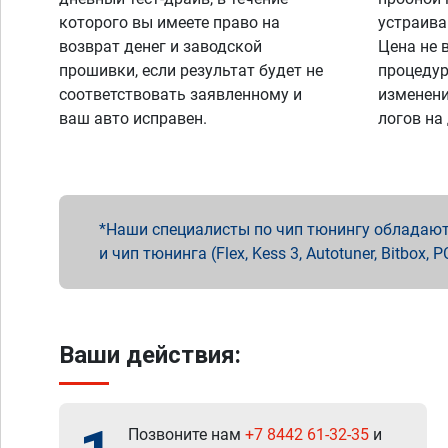
которого вы имеете право на
устраива
возврат денег и заводской
Цена не 
прошивки, если результат будет не
процедур
соответствовать заявленному и
изменени
ваш авто исправен.
логов на
Наши специалисты по чип тюнингу обладают 
и чип тюнинга (Flex, Kess 3, Autotuner, Bitbo
Ваши действия:
Позвоните нам
+7 8442 61-32-35
и