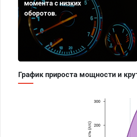
момента с низких
оборотов.
График прироста мощности и кр
300
Мощность (л/с)
200