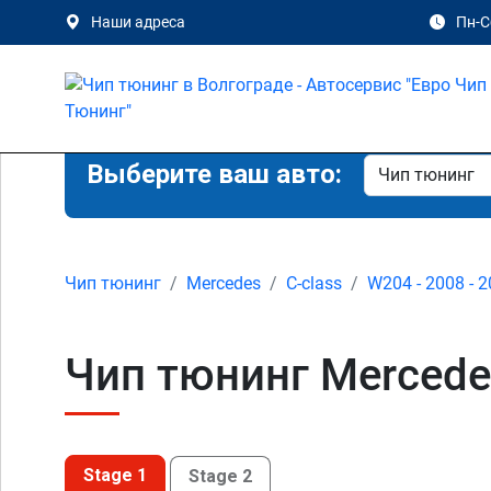
Наши адреса
Пн-Сб
Выберите ваш авто:
Чип тюнинг
Mercedes
C-class
W204 - 2008 - 
Чип тюнинг Mercede
Stage 1
Stage 2