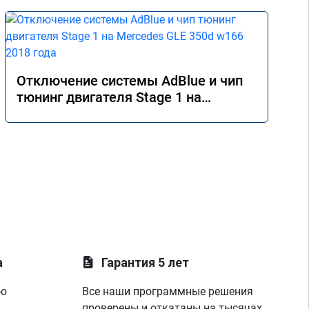
Отключение системы AdBlue и чип
тюнинг двигателя Stage 1 на
Mercedes GLE 350d w166 2018 года
а
Гарантия 5 лет
ую
Все наши программные решения
проверены и откатаны на тысячах