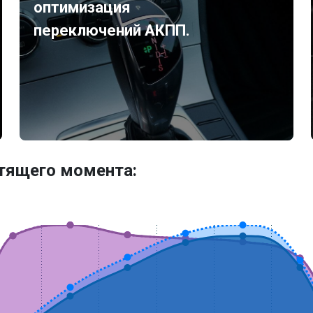
оптимизация
переключений АКПП.
утящего момента: