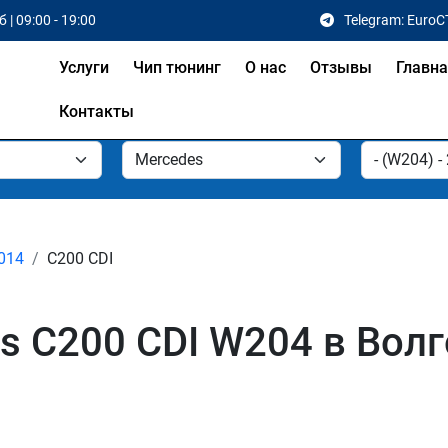
 | 09:00 - 19:00
Telegram: EuroC
Услуги
Чип тюнинг
О нас
Отзывы
Главн
Контакты
2014
C200 CDI
s C200 CDI W204 в Вол