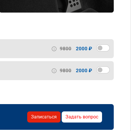
9800
2000 ₽
9800
2000 ₽
Записаться
Задать вопрос