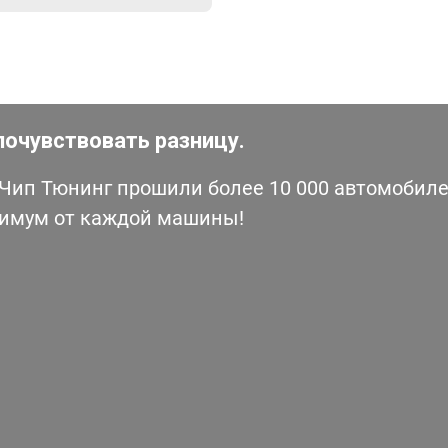
почувствовать разницу.
ип Тюнинг прошили более 10 000 автомобилей
симум от каждой машины!