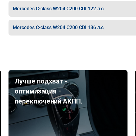
Mercedes C-class W204 C200 CDI 122 л.с
Mercedes C-class W204 C200 CDI 136 л.с
Лучше подхват -
оптимизация
переключений АКПП.