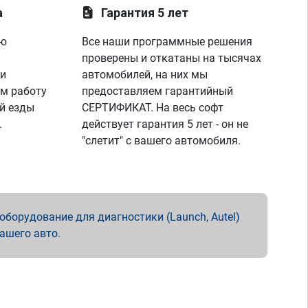
а
Гарантия 5 лет
ую
Все наши программные решения
проверены и откатаны на тысячах
 и
автомобилей, на них мы
м работу
предоставляем гарантийный
й езды
СЕРТИФИКАТ. На весь софт
.
действует гарантия 5 лет - он не
"слетит" с вашего автомобиля.
борудование для диагностики (Launch, Autel)
вашего авто.