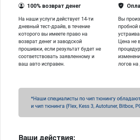
100% возврат денег
Опла
На наши услуги действует 14-ти
Вы произ
дневный тест-драйв, в течение
пробной 
которого вы имеете право на
устраива
возврат денег и заводской
Цена не 
прошивки, если результат будет не
процедур
соответствовать заявленному и
изменени
ваш авто исправен.
логов на
Наши специалисты по чип тюнингу обладают 
и чип тюнинга (Flex, Kess 3, Autotuner, Bitbo
Ваши действия: