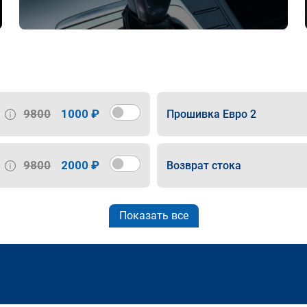
9800
1000 ₽
Прошивка Евро 2
9800
2000 ₽
Возврат стока
Показать все