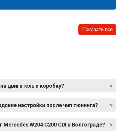
Показать все
 на двигатель и коробку?
одские настройки после чип тюнинга?
г Mercedes W204 C200 CDI в Волгограде?