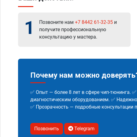
1
Позвоните нам
+7 8442 61-32-35
и
получите профессиональную
консультацию у мастера.
Почему нам можно доверять
✅ Опыт — более 8 лет в сфере чип-тюнинга. 
диагностическим оборудованием. ✅ Надежнос
✅ Прозрачность — подробные консультации п
Позвонить
Telegram