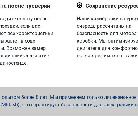
та после проверки
Сохранение ресурс
водите оплату после
Наши калибровки в перв
поездки, если вас
очередь рассчитаны на
ют все характеристики.
безопасность для мотора
вырастет в ходе
коробки. Мы оптимизируе
ы. Возможен замер
двигателя для комфортно
й динамики и снятие
во всех режимах нагрузки
 диностенде.
опытом более 8 лет. Мы применяем только лицензионное о
x, PCMFlash), что гарантирует безопасность для электроники 