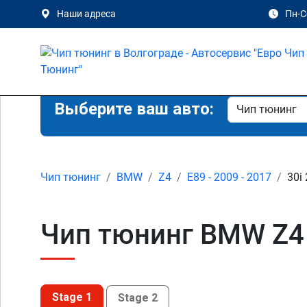
Наши адреса
Пн-Сб
Выберите ваш авто:
Чип тюнинг
BMW
Z4
E89 - 2009 - 2017
30i 
Чип тюнинг BMW Z4 3
Stage 1
Stage 2