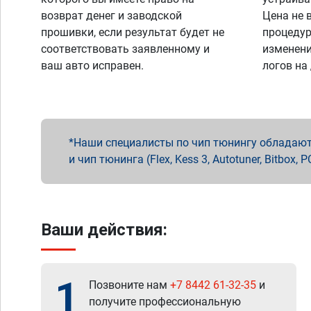
возврат денег и заводской
Цена не 
прошивки, если результат будет не
процедур
соответствовать заявленному и
изменени
ваш авто исправен.
логов на
Наши специалисты по чип тюнингу обладают 
и чип тюнинга (Flex, Kess 3, Autotuner, Bitbo
Ваши действия:
1
Позвоните нам
+7 8442 61-32-35
и
получите профессиональную