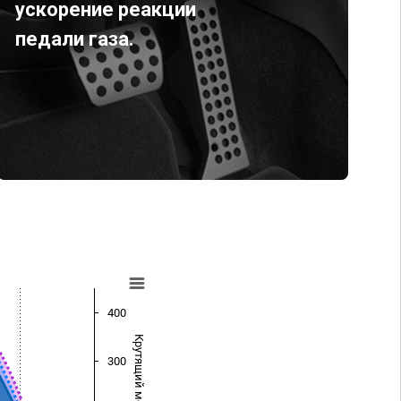
ускорение реакции
педали газа.
400
Крутящий момент (Нм)
300