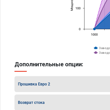
100
0
1000
Заводс
Заводс
Дополнительные опции:
Прошивка Евро 2
Возврат стока