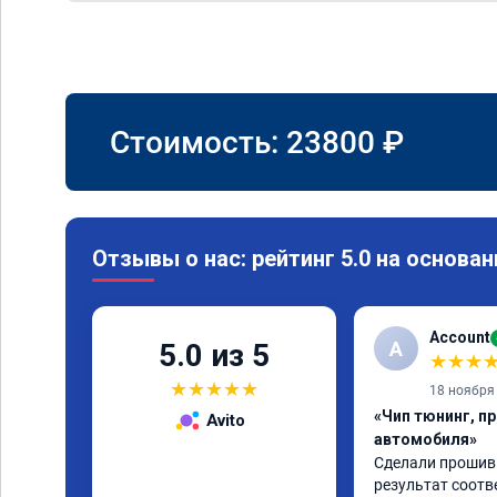
Стоимость:
23800
₽
Отзывы о нас: рейтинг 5.0 на основан
Account
A
5.0 из 5
★
★
★
★
★
★
★
★
18 ноября
«Чип тюнинг, п
Avito
автомобиля»
Сделали прошивку
результат соотв