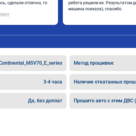
ь, сделали отлично, то 
ребята решили их. Результатом до
машина поехала), спасибо.
10902
Continental_MSV70_E_series
Метод прошивки:
3-4 часа
Наличие откатанных прош
Да, без доплат
Прошито авто с этим ДВС (