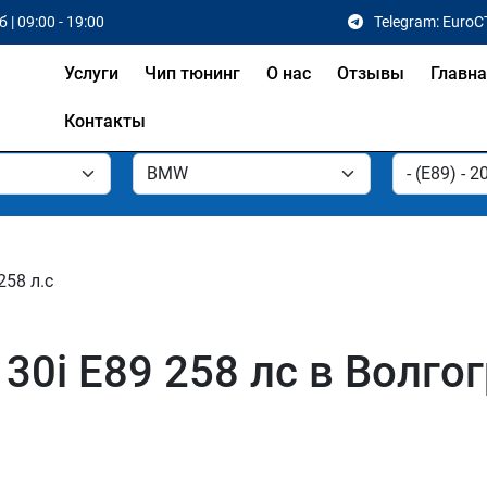
 | 09:00 - 19:00
Telegram: EuroC
Услуги
Чип тюнинг
О нас
Отзывы
Главн
Контакты
258 л.с
0i E89 258 лс в Волгог