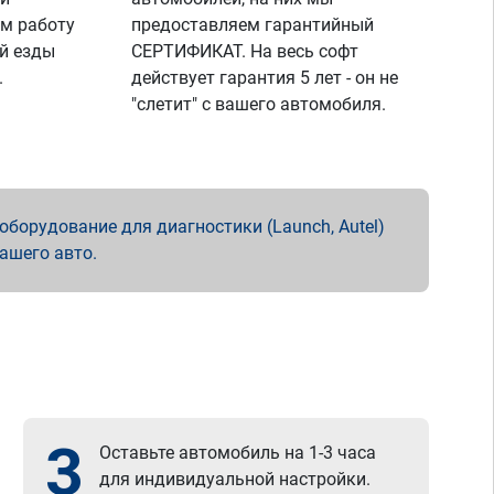
м работу
предоставляем гарантийный
й езды
СЕРТИФИКАТ. На весь софт
.
действует гарантия 5 лет - он не
"слетит" с вашего автомобиля.
борудование для диагностики (Launch, Autel)
вашего авто.
3
Оставьте автомобиль на 1-3 часа
для индивидуальной настройки.