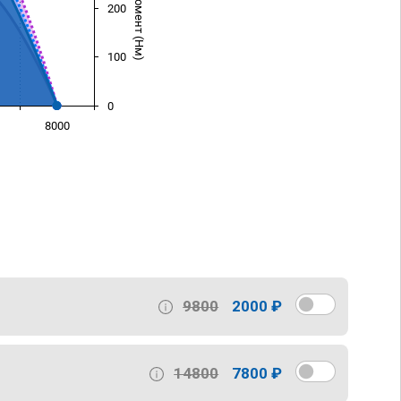
200
100
0
8000
)
9800
2000 ₽
14800
7800 ₽