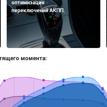
оптимизация
переключений АКПП.
утящего момента: