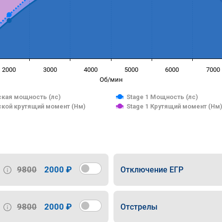
2000
3000
4000
5000
6000
7000
Об/мин
кая мощность (лс)
Stage 1 Мощность (лс)
кой крутящий момент (Нм)
Stage 1 Крутящий момент (Нм
9800
2000 ₽
Отключение ЕГР
9800
2000 ₽
Отстрелы