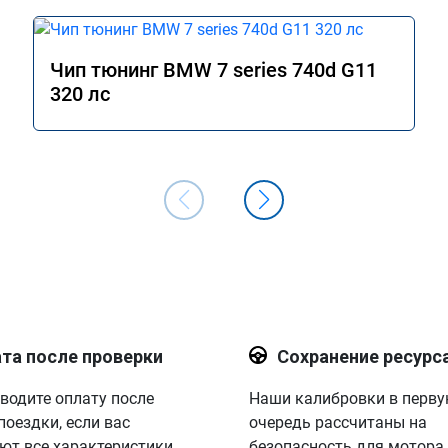
Чип тюнинг BMW 7 series 740d G11
320 лс
та после проверки
Сохранение ресурс
водите оплату после
Наши калибровки в перв
поездки, если вас
очередь рассчитаны на
ют все характеристики.
безопасность для мотора