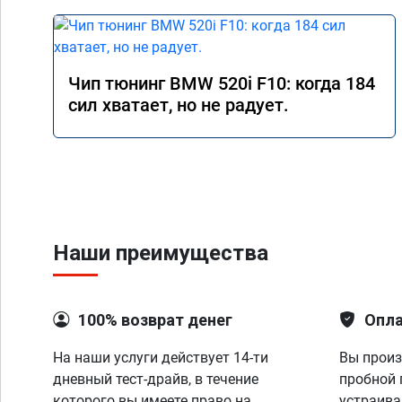
Чип тюнинг BMW 520i F10: когда 184
сил хватает, но не радует.
Наши преимущества
100% возврат денег
Опла
На наши услуги действует 14-ти
Вы произ
дневный тест-драйв, в течение
пробной 
которого вы имеете право на
устраива