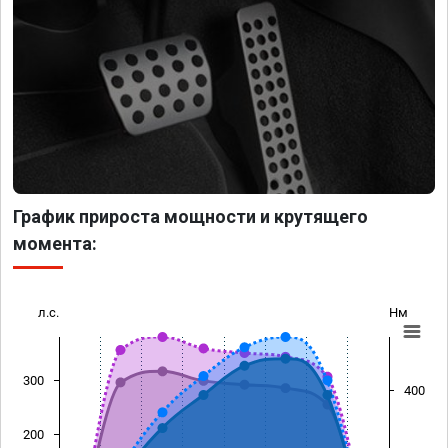
График прироста мощности и крутящего
момента:
л.с.
Нм
300
400
200