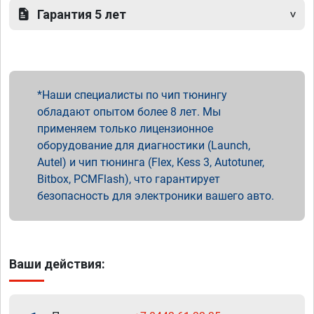
Гарантия 5 лет
Наши специалисты по чип тюнингу
обладают опытом более 8 лет. Мы
применяем только лицензионное
оборудование для диагностики (Launch,
Autel) и чип тюнинга (Flex, Kess 3, Autotuner,
Bitbox, PCMFlash), что гарантирует
безопасность для электроники вашего авто.
Ваши действия: