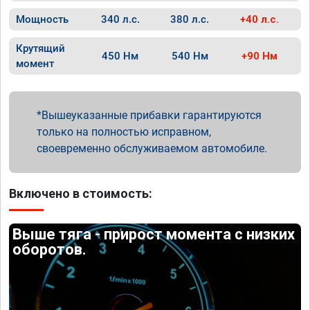
Мощность
340 л.с.
380 л.с.
+40 л.с.
Крутящий
450 Нм
540 Нм
+90 Нм
момент
Вышеуказанные прибавки гарантируются
только на полностью исправном,
своевременно обслуживаемом автомобиле.
Включено в стоимость:
Выше тяга - прирост момента с низких
оборотов.