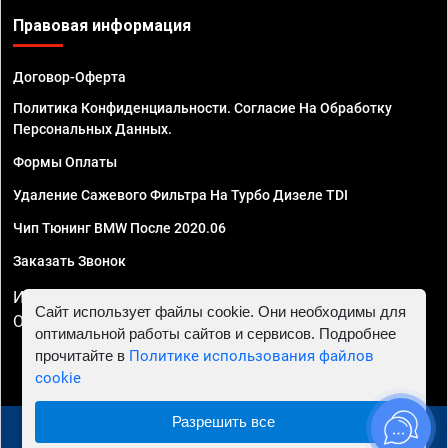
Правовая информация
Договор-Оферта
Политика Конфиденциальности. Согласие На Обработку
Персональных Данных.
Формы Оплаты
Удаление Сажевого Фильтра На Турбо Дизеле TDI
Чип Тюнинг BMW После 2020.06
Заказать Звонок
ИП Смирнов Георгий Павлович. ИНН 781302555843,
Сайт использует файлы cookie. Они необходимы для
ОГРНИП 324470400032610
оптимальной работы сайтов и сервисов. Подробнее
прочитайте в
Политике использования файлов
cookie
Разрешить все
© 2010 - 2026 Чип тюнинг в Волгограде - Автосервис