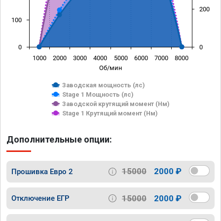
200
100
0
0
1000
2000
3000
4000
5000
6000
7000
8000
Об/мин
Заводская мощность (лс)
Stage 1 Мощность (лс)
Заводской крутящий момент (Нм)
Stage 1 Крутящий момент (Нм)
Дополнительные опции:
15000
2000 ₽
Прошивка Евро 2
15000
2000 ₽
Отключение ЕГР