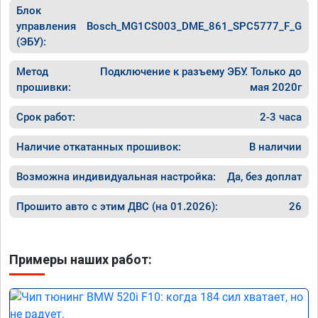
Блок
управления
Bosch_MG1CS003_DME_861_SPC5777_F_G
(ЭБУ):
Метод
Подключение к разъему ЭБУ. Только до
прошивки:
мая 2020г
Срок работ:
2-3 часа
Наличие откатанных прошивок:
В наличии
Возможна индивидуальная настройка:
Да, без доплат
Прошито авто с этим ДВС (на 01.2026):
26
Примеры наших работ: