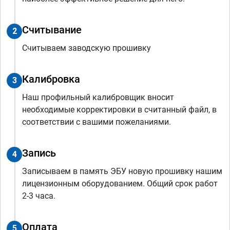
Считывание
2
Считываем заводскую прошивку
Калибровка
3
Наш профильный калибровщик вносит
необходимые корректировки в считанный файл, в
соответствии с вашими пожеланиями.
Запись
4
Записываем в память ЭБУ новую прошивку нашим
лицензионным оборудованием. Общий срок работ
2-3 часа.
Оплата
5