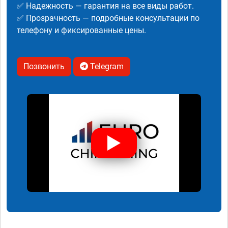
✅ Надежность — гарантия на все виды работ.
✅ Прозрачность — подробные консультации по
телефону и фиксированные цены.
Позвонить
Telegram