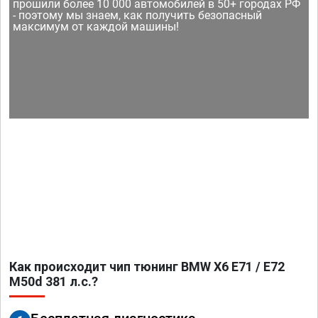
прошили более 10 000 автомобилей в 50+ городах РФ
- поэтому мы знаем, как получить безопасный
максимум от каждой машины!
Как происходит чип тюнинг BMW X6 E71 / E72
M50d 381 л.с.?