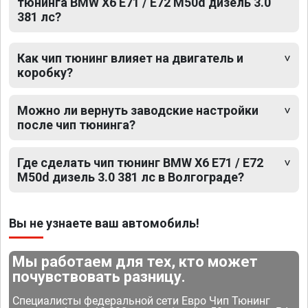
тюнинга BMW X6 E71 / E72 M50d дизель 3.0
381 лс?
Как чип тюнинг влияет на двигатель и
коробку?
Можно ли вернуть заводские настройки
после чип тюнинга?
Где сделать чип тюнинг BMW X6 E71 / E72
M50d дизель 3.0 381 лс в Волгограде?
Вы не узнаете ваш автомобиль!
Мы работаем для тех, кто может
почувствовать разницу.
Специалисты федеральной сети Евро Чип Тюнинг