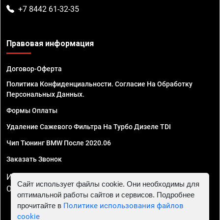
+7 8442 61-32-35
Правовая информация
Договор-Оферта
Политика Конфиденциальности. Согласие На Обработку
Персональных Данных.
Формы Оплаты
Удаление Сажевого Фильтра На Турбо Дизеле TDI
Чип Тюнинг BMW После 2020.06
Заказать Звонок
ИП Смирнов Георгий Павлович. ИНН 781302555843,
Сайт использует файлы cookie. Они необходимы для
ОГРНИП 324470400032610
оптимальной работы сайтов и сервисов. Подробнее
прочитайте в
Политике использования файлов
cookie