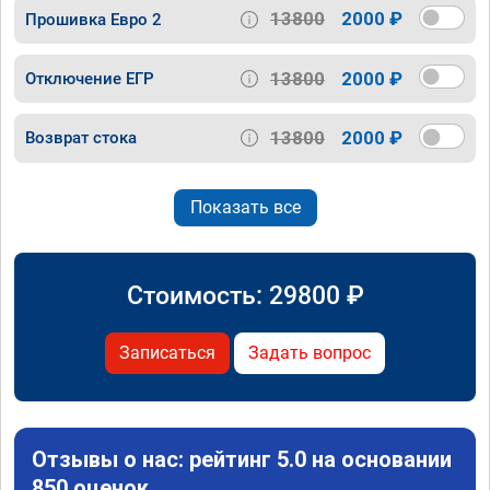
13800
2000 ₽
Прошивка Евро 2
13800
2000 ₽
Отключение ЕГР
13800
2000 ₽
Возврат стока
Показать все
Стоимость:
29800
₽
Записаться
Задать вопрос
Отзывы о нас: рейтинг 5.0 на основании
850 оценок