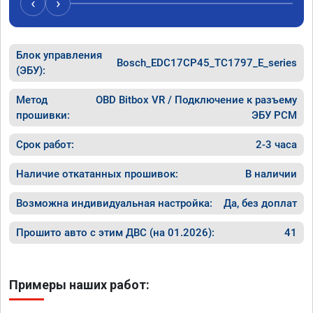
‹
›
Блок управления
Bosch_EDC17CP45_TC1797_E_series
(ЭБУ):
Метод
OBD Bitbox VR / Подключение к разъему
прошивки:
ЭБУ PCM
Срок работ:
2-3 часа
Наличие откатанных прошивок:
В наличии
Возможна индивидуальная настройка:
Да, без доплат
Прошито авто с этим ДВС (на 01.2026):
41
Примеры наших работ: