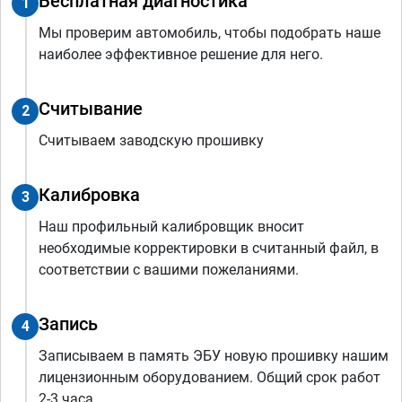
Бесплатная диагностика
1
Мы проверим автомобиль, чтобы подобрать наше
наиболее эффективное решение для него.
Считывание
2
Считываем заводскую прошивку
Калибровка
3
Наш профильный калибровщик вносит
необходимые корректировки в считанный файл, в
соответствии с вашими пожеланиями.
Запись
4
Записываем в память ЭБУ новую прошивку нашим
лицензионным оборудованием. Общий срок работ
2-3 часа.