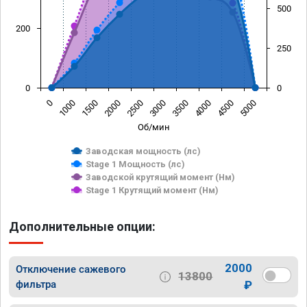
500
200
250
0
0
0
1000
1500
2000
2500
3000
3500
4000
4500
5000
Об/мин
Заводская мощность (лс)
Stage 1 Мощность (лс)
Заводской крутящий момент (Нм)
Stage 1 Крутящий момент (Нм)
Дополнительные опции:
2000
Отключение сажевого
13800
фильтра
₽