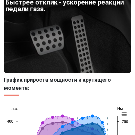
Быстрее отклик - ускорение реакции
педали газа.
График прироста мощности и крутящего
момента:
л.с.
Нм
400
750