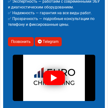
✅ Экспертность — работаем с современными ЭБУ
и диагностическим оборудованием.
✅ Надежность — гарантия на все виды работ.
✅ Прозрачность — подробные консультации по
телефону и фиксированные цены.
Позвонить
Telegram