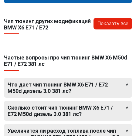
Чип тюнинг других модификаций
Показать все
BMW X6 E71 / E72
Частые вопросы про чип тюнинг BMW X6 M50d
E71 / E72 381 лс
Что дает чип тюнинг BMW X6 E71 / E72
M50d дизель 3.0 381 лс?
Сколько стоит чип тюнинг BMW X6 E71 /
E72 M50d дизель 3.0 381 лс?
Увеличится ли расход топлива после чип