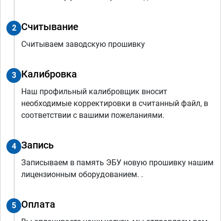
Считывание
2
Считываем заводскую прошивку
Калибровка
3
Наш профильный калибровщик вносит
необходимые корректировки в считанный файл, в
соответствии с вашими пожеланиями.
Запись
4
Записываем в память ЭБУ новую прошивку нашим
лицензионным оборудованием. .
Оплата
5