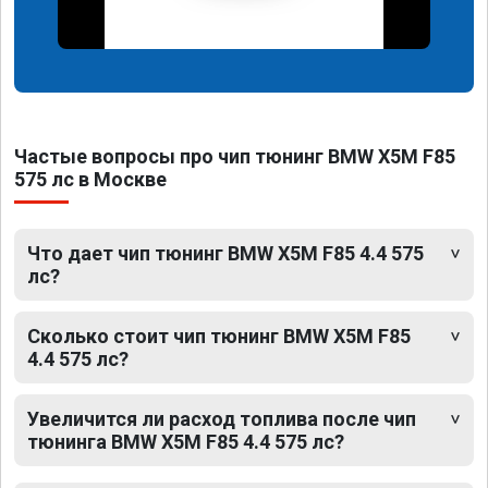
Частые вопросы про чип тюнинг BMW X5M F85
575 лс в Москве
Что дает чип тюнинг BMW X5M F85 4.4 575
лс?
Сколько стоит чип тюнинг BMW X5M F85
4.4 575 лс?
Увеличится ли расход топлива после чип
тюнинга BMW X5M F85 4.4 575 лс?