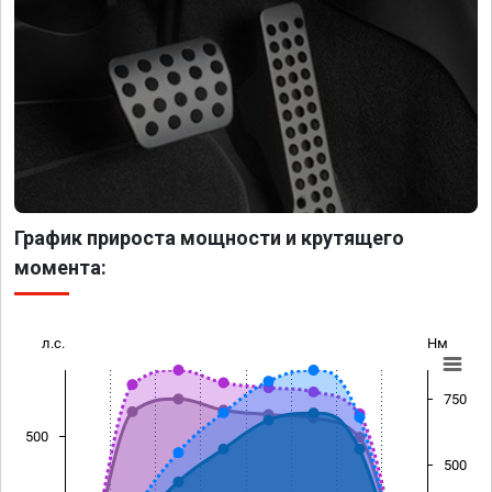
График прироста мощности и крутящего
момента:
л.с.
Нм
750
500
500