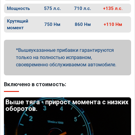
Мощность
575 л.с.
710 л.с.
+135 л.с.
Крутящий
750 Нм
860 Нм
+110 Нм
момент
Вышеуказанные прибавки гарантируются
только на полностью исправном,
своевременно обслуживаемом автомобиле.
Включено в стоимость:
Выше тяга - прирост момента с низких
оборотов.