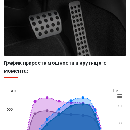
График прироста мощности и крутящего
момента:
л.с.
Нм
750
500
500