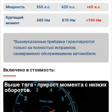
Мощность
555 л.с.
620 л.с.
+65 л.с.
Крутящий
680 Нм
870 Нм
+190 Нм
момент
Вышеуказанные прибавки гарантируются
только на полностью исправном,
своевременно обслуживаемом автомобиле.
Включено в стоимость:
Выше тяга - прирост момента с низких
оборотов.