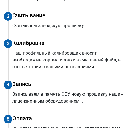
Считывание
2
Считываем заводскую прошивку
Калибровка
3
Наш профильный калибровщик вносит
необходимые корректировки в считанный файл, в
соответствии с вашими пожеланиями.
Запись
4
Записываем в память ЭБУ новую прошивку нашим
лицензионным оборудованием. .
Оплата
5