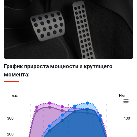
График прироста мощности и крутящего
момента:
л.с.
Нм
300
400
200