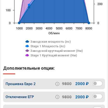
200
100
0
0
1000
2000
3000
4000
5000
6000
7000
8000
Об/мин
Заводская мощность (лс)
Stage 1 Мощность (лс)
Заводской крутящий момент (Нм)
Stage 1 Крутящий момент (Нм)
Дополнительные опции:
9800
2000 ₽
Прошивка Евро 2
9800
2000 ₽
Отключение ЕГР