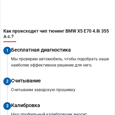
Как происходит чип тюнинг BMW X5 E70 4.8i 355
л.с.?
Бесплатная диагностика
1
Мы проверим автомобиль, чтобы подобрать наше
наиболее эффективное решение для него.
Считывание
2
Считываем заводскую прошивку
Калибровка
3
Наш профильный калибровщик вносит