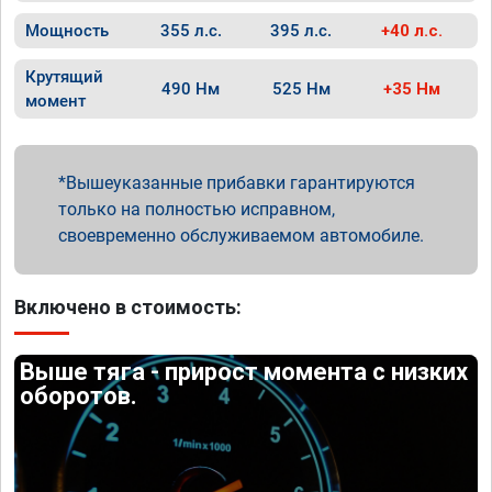
Мощность
355 л.с.
395 л.с.
+40 л.с.
Крутящий
490 Нм
525 Нм
+35 Нм
момент
Вышеуказанные прибавки гарантируются
только на полностью исправном,
своевременно обслуживаемом автомобиле.
Включено в стоимость:
Выше тяга - прирост момента с низких
оборотов.