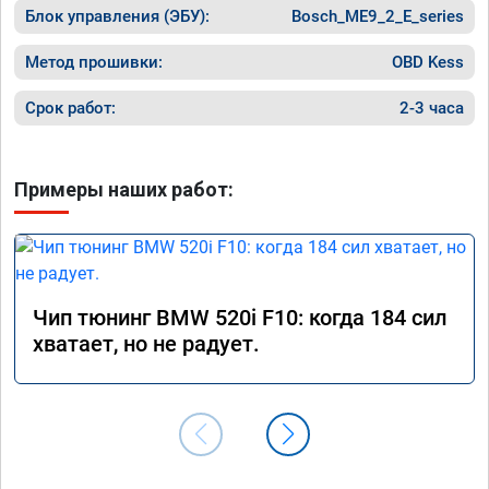
Блок управления (ЭБУ):
за оказанную услугу.
Bosch_ME9_2_E_series
Метод прошивки:
OBD Kess
Срок работ:
2-3 часа
Примеры наших работ:
Чип тюнинг BMW 520i F10: когда 184 сил
хватает, но не радует.