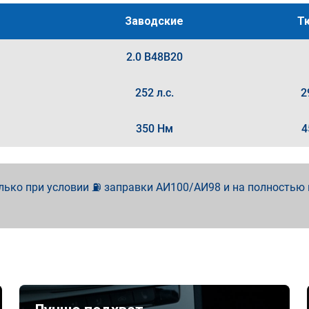
Заводские
Т
2.0 B48B20
252 л.с.
2
350 Нм
4
лько при условии ⛽ заправки АИ100/АИ98 и на полностью