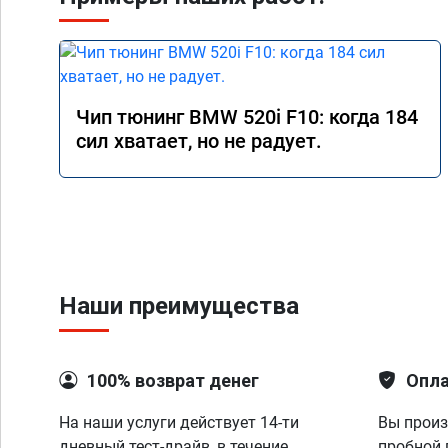
Чип тюнинг BMW 520i F10: когда 184
сил хватает, но не радует.
Наши преимущества
100% возврат денег
Опла
На наши услуги действует 14-ти
Вы произ
дневный тест-драйв, в течение
пробной 