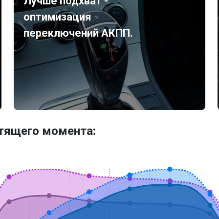
Лучше подхват -
оптимизация
переключений АКПП.
утящего момента: