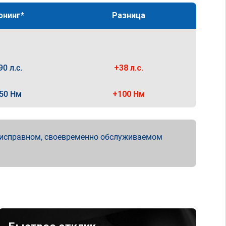
юнинг*
Разница
90 л.с.
+38 л.с.
50 Нм
+100 Нм
 исправном, своевременно обслуживаемом