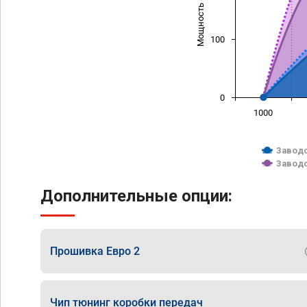
Мощность (л/с)
100
0
1000
Заводс
Заводс
Дополнительные опции:
Прошивка Евро 2
Чип тюнинг коробки передач