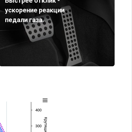
Быстрее отклик -
ускорение реакции
педали газа.
400
300