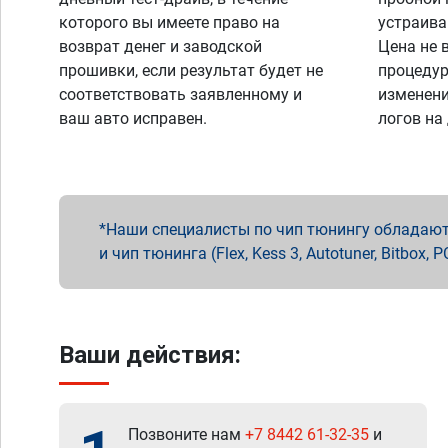
которого вы имеете право на
устраива
возврат денег и заводской
Цена не 
прошивки, если результат будет не
процедур
соответствовать заявленному и
изменени
ваш авто исправен.
логов на
Наши специалисты по чип тюнингу обладают 
и чип тюнинга (Flex, Kess 3, Autotuner, Bitbo
Ваши действия:
Позвоните нам
+7 8442 61-32-35
и