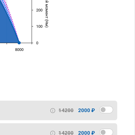
Крутящий момент (Нм)
200
100
0
8000
)
14200
2000 ₽
14200
2000 ₽