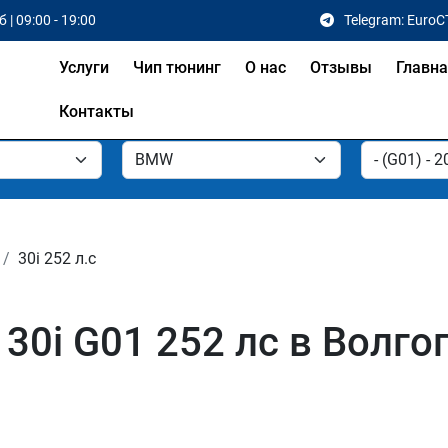
 | 09:00 - 19:00
Telegram: EuroC
Услуги
Чип тюнинг
О нас
Отзывы
Главн
Контакты
30i 252 л.с
0i G01 252 лс в Волго