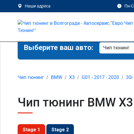
Наши адреса
Пн-Сб
Выберите ваш авто:
Чип тюнинг
BMW
X3
G01 - 2017 - 2020
30i
Чип тюнинг BMW X3 3
Stage 1
Stage 2