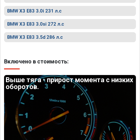
BMW X3 E83 3.0i 231 л.с
BMW X3 E83 3.0si 272 л.с
BMW X3 E83 3.5d 286 л.с
Включено в стоимость:
Выше тяга - прирост момента с низких
оборотов.