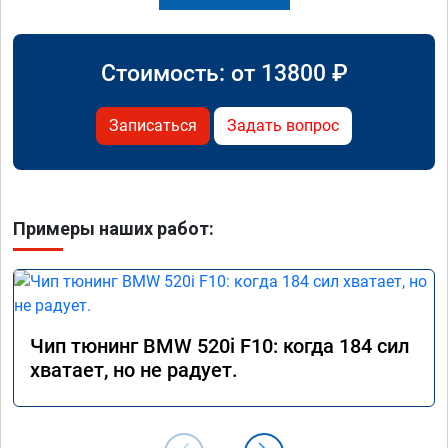
Стоимость: от
13800
₽
Записаться
Задать вопрос
Примеры наших работ:
Чип тюнинг BMW 520i F10: когда 184 сил
хватает, но не радует.