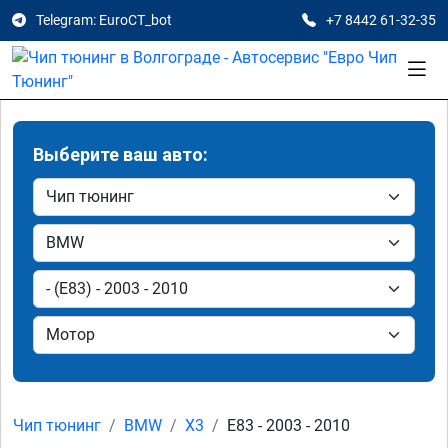
Telegram: EuroCT_bot
+7 8442 61-32-35
Выберите ваш авто:
Чип тюнинг
BMW
X3
E83 - 2003 - 2010