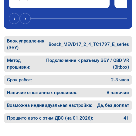
‹
›
Блок управления
Bosch_MEVD17_2_4_TC1797_E_series
(ЭБУ):
Метод
Подключение к разъему ЭБУ / OBD VR
прошивки:
(Bitbox)
Срок работ:
2-3 часа
Наличие откатанных прошивок:
В наличии
Возможна индивидуальная настройка:
Да, без доплат
Прошито авто с этим ДВС (на 01.2026):
41