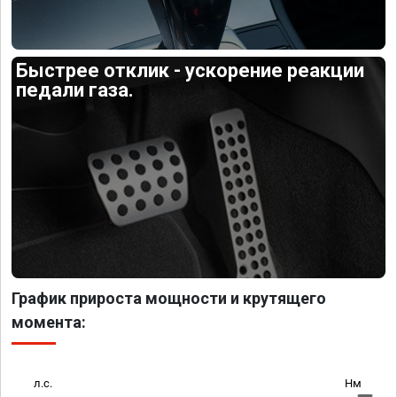
Быстрее отклик - ускорение реакции
педали газа.
График прироста мощности и крутящего
момента:
л.с.
Нм