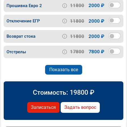
11800
2000 ₽
Прошивка Евро 2
11800
2000 ₽
Отключение ЕГР
11800
2000 ₽
Возврат стока
17800
7800 ₽
Отстрелы
Показать все
Стоимость:
19800
₽
Записаться
Задать вопрос