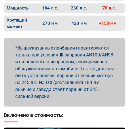
Мощность
184 л.с.
260 л.с.
+76 л.с.
Крутящий
270 Нм
420 Нм
+150 Нм
момент
Вышеуказанные прибавки гарантируются
только при условии ⛽ заправки АИ100/АИ98
и на полностью исправном, своевременно
обслуживаемом автомобиле. Так же должны
быть установлены поршни от версии мотора
на 245 л.с. На LCI (рестайлинге) 184 л.с.
обычно с завода стоят поршни от 245-
сильной версии.
Включено в стоимость: