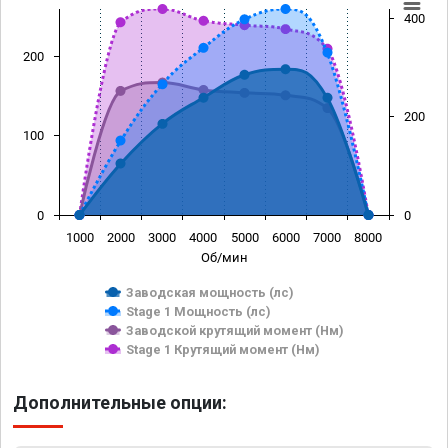
400
200
200
100
0
0
1000
2000
3000
4000
5000
6000
7000
8000
Об/мин
Заводская мощность (лс)
Stage 1 Мощность (лс)
Заводской крутящий момент (Нм)
Stage 1 Крутящий момент (Нм)
Дополнительные опции: