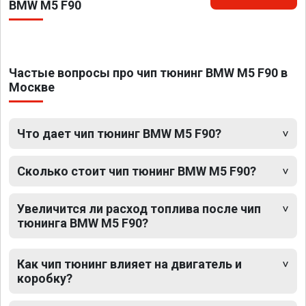
BMW M5 F90
Частые вопросы про чип тюнинг BMW M5 F90 в
Москве
Что дает чип тюнинг BMW M5 F90?
Сколько стоит чип тюнинг BMW M5 F90?
Увеличится ли расход топлива после чип
тюнинга BMW M5 F90?
Как чип тюнинг влияет на двигатель и
коробку?