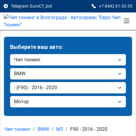
Telegram: EuroCT_bot
+7 8442 61-32-35
Выберите ваш авто:
Чип тюнинг
BMW
M5
F90 - 2016 - 2020