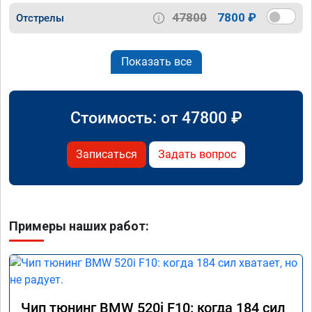
47800
7800 ₽
Отстрелы
Показать все
Стоимость: от
47800
₽
Записаться
Задать вопрос
Примеры наших работ:
Чип тюнинг BMW 520i F10: когда 184 сил