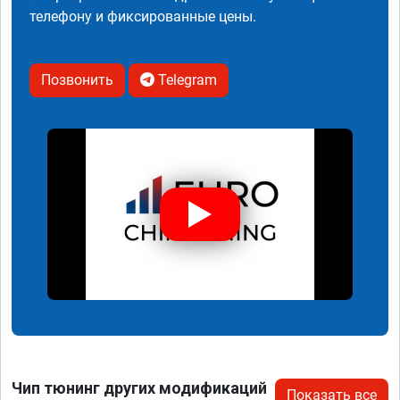
телефону и фиксированные цены.
Позвонить
Telegram
Чип тюнинг других модификаций
Показать все