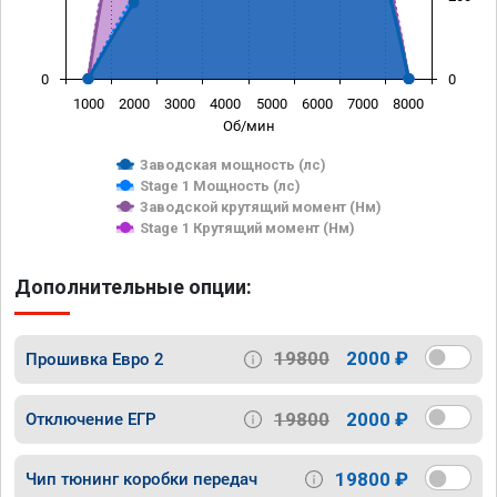
0
0
1000
2000
3000
4000
5000
6000
7000
8000
Об/мин
Заводская мощность (лс)
Stage 1 Мощность (лс)
Заводской крутящий момент (Нм)
Stage 1 Крутящий момент (Нм)
Дополнительные опции:
19800
2000 ₽
Прошивка Евро 2
19800
2000 ₽
Отключение ЕГР
19800 ₽
Чип тюнинг коробки передач