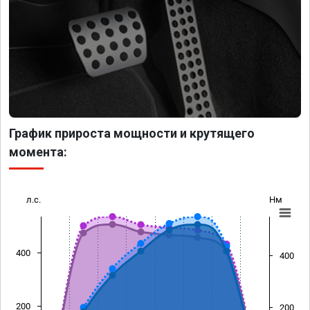
График прироста мощности и крутящего
момента:
л.с.
Нм
400
400
200
200