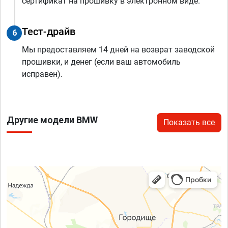
сертификат на прошивку в электронном виде.
Тест-драйв
6
Мы предоставляем 14 дней на возврат заводской
прошивки, и денег (если ваш автомобиль
исправен).
Другие модели BMW
Показать все