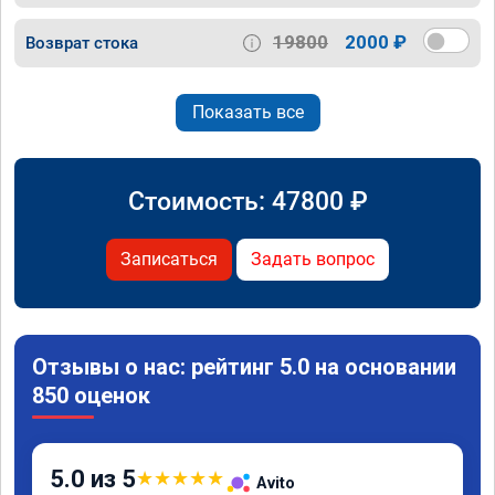
19800
2000 ₽
Возврат стока
Показать все
Стоимость:
47800
₽
Записаться
Задать вопрос
Отзывы о нас: рейтинг 5.0 на основании
850 оценок
5.0 из 5
★
★
★
★
★
Avito