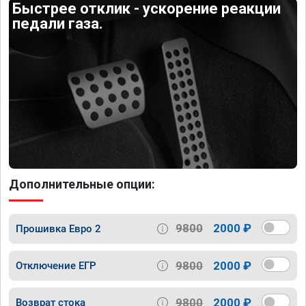
Быстрее отклик - ускорение реакции
педали газа.
Дополнительные опции:
9800
2000 ₽
Прошивка Евро 2
9800
2000 ₽
Отключение ЕГР
9800
2000 ₽
Возврат стока