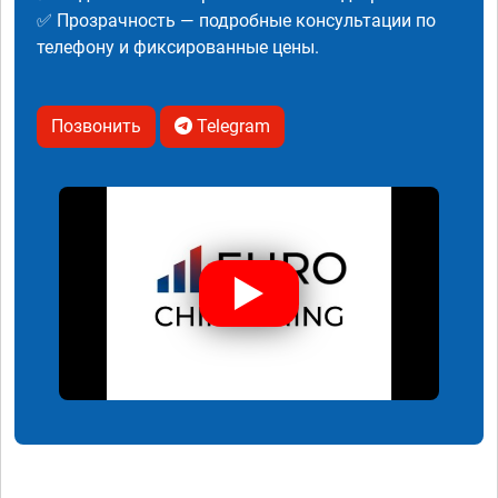
✅ Прозрачность — подробные консультации по
телефону и фиксированные цены.
Позвонить
Telegram