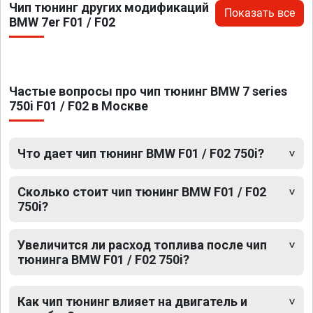
Чип тюнинг других модификаций
Показать все
BMW 7er F01 / F02
Частые вопросы про чип тюнинг BMW 7 series
750i F01 / F02 в Москве
Что дает чип тюнинг BMW F01 / F02 750i?
Сколько стоит чип тюнинг BMW F01 / F02
750i?
Увеличится ли расход топлива после чип
тюнинга BMW F01 / F02 750i?
Как чип тюнинг влияет на двигатель и