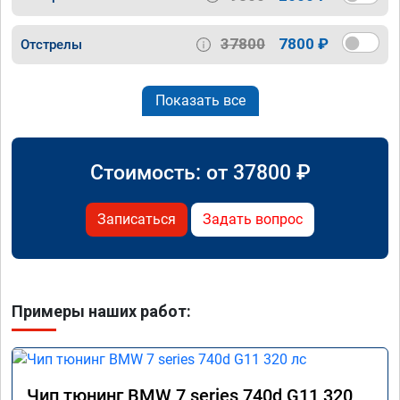
37800
7800 ₽
Отстрелы
Показать все
Стоимость: от
37800
₽
Записаться
Задать вопрос
Примеры наших работ:
Чип тюнинг BMW 7 series 740d G11 320