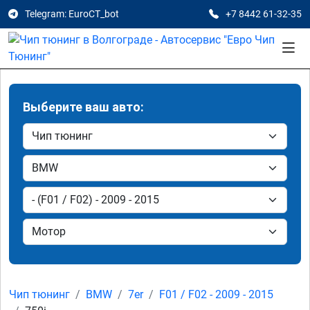
Telegram: EuroCT_bot
+7 8442 61-32-35
Выберите ваш авто:
Чип тюнинг
BMW
7er
F01 / F02 - 2009 - 2015