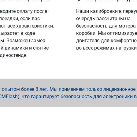
водите оплату после
Наши калибровки в перв
поездки, если вас
очередь рассчитаны на
ют все характеристики.
безопасность для мотора
вырастет в ходе
коробки. Мы оптимизируе
ы. Возможен замер
двигателя для комфортно
й динамики и снятие
во всех режимах нагрузки
 диностенде.
опытом более 8 лет. Мы применяем только лицензионное о
x, PCMFlash), что гарантирует безопасность для электроники 