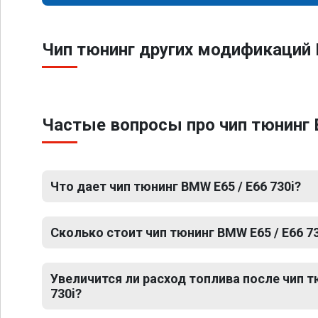
Чип тюнинг других модификаций 
Частые вопросы про чип тюнинг B
Что дает чип тюнинг BMW E65 / E66 730i?
Сколько стоит чип тюнинг BMW E65 / E66 73
Увеличится ли расход топлива после чип т
730i?