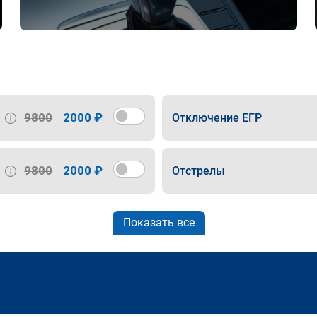
9800
2000 ₽
Отключение ЕГР
9800
2000 ₽
Отстрелы
Показать все