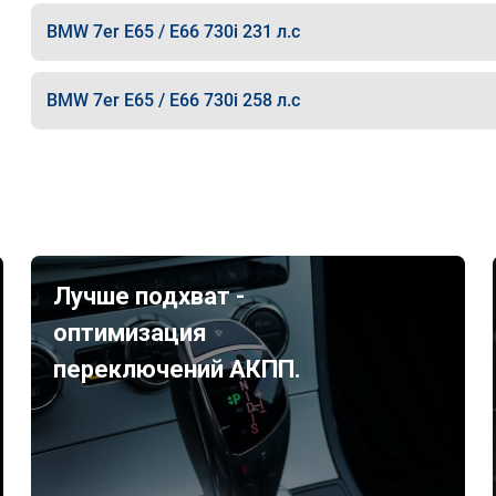
BMW 7er E65 / E66 730i 231 л.с
BMW 7er E65 / E66 730i 258 л.с
Лучше подхват -
оптимизация
переключений АКПП.