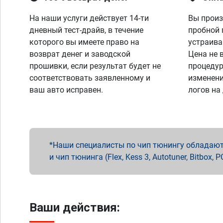
На наши услуги действует 14-ти
Вы произ
дневный тест-драйв, в течение
пробной 
которого вы имеете право на
устраива
возврат денег и заводской
Цена не 
прошивки, если результат будет не
процедур
соответствовать заявленному и
изменени
ваш авто исправен.
логов на
Наши специалисты по чип тюнингу обладают 
и чип тюнинга (Flex, Kess 3, Autotuner, Bitbo
Ваши действия: