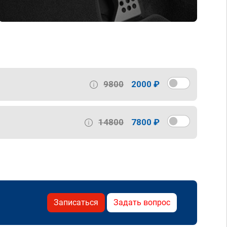
9800
2000 ₽
14800
7800 ₽
Записаться
Задать вопрос