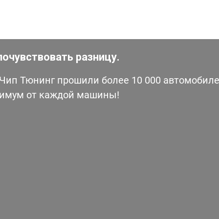
почувствовать разницу.
ип Тюнинг прошили более 10 000 автомобилей
симум от каждой машины!