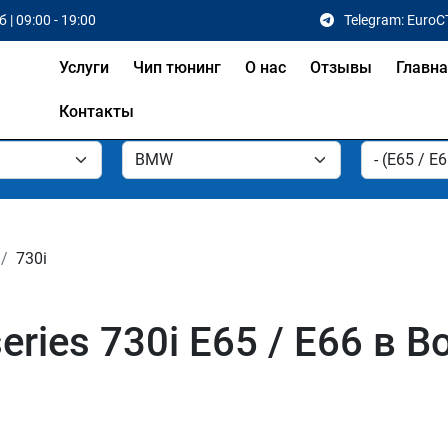
 | 09:00 - 19:00
Telegram: EuroC
Услуги
Чип тюнинг
О нас
Отзывы
Главн
Контакты
730i
ries 730i E65 / E66 в В