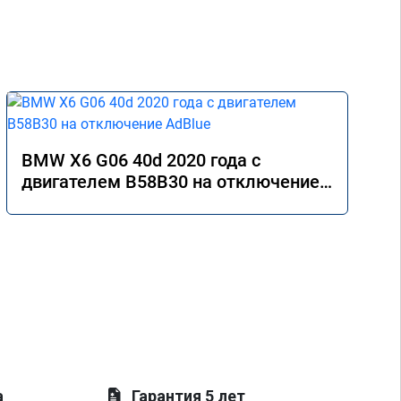
BMW X6 G06 40d 2020 года с
двигателем B58B30 на отключение
AdBlue
а
Гарантия 5 лет