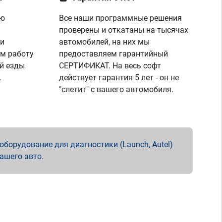
ую
Все наши программные решения
проверены и откатаны на тысячах
 и
автомобилей, на них мы
м работу
предоставляем гарантийный
й езды
СЕРТИФИКАТ. На весь софт
.
действует гарантия 5 лет - он не
"слетит" с вашего автомобиля.
борудование для диагностики (Launch, Autel)
вашего авто.