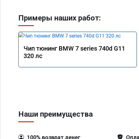
Примеры наших работ:
Чип тюнинг BMW 7 series 740d G11
320 лс
Наши преимущества
100% возврат денег
Опла