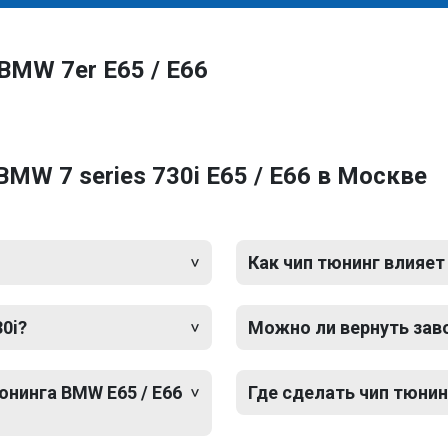
BMW 7er E65 / E66
MW 7 series 730i E65 / E66 в Москве
Как чип тюнинг влияет
0i?
Можно ли вернуть зав
юнинга BMW E65 / E66
Где сделать чип тюнин