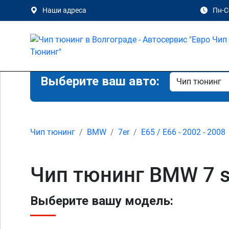
Наши адреса
Пн-Сб
Выберите ваш авто:
Чип тюнинг
BMW
7er
E65 / E66 - 2002 - 2008
Чип тюнинг BMW 7 se
Выберите вашу модель: