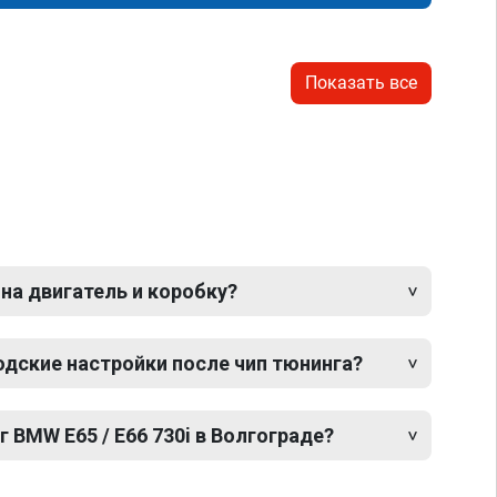
Показать все
 на двигатель и коробку?
одские настройки после чип тюнинга?
г BMW E65 / E66 730i в Волгограде?