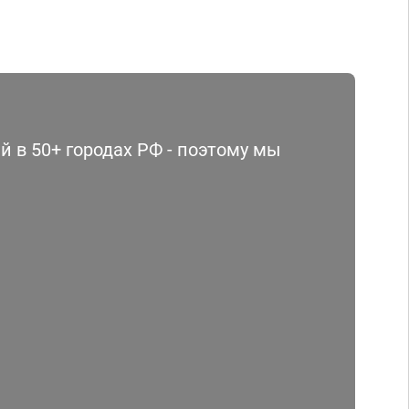
 в 50+ городах РФ - поэтому мы