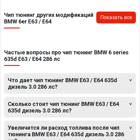
Чип тюнинг других модификаций
Показать все
BMW 6er E63 / E64
Частые вопросы про чип тюнинг BMW 6 series
635d E63 / E64 286 лс
Что дает чип тюнинг BMW E63 / E64 635d
дизель 3.0 286 лс?
Сколько стоит чип тюнинг BMW E63 / E64
635d дизель 3.0 286 лс?
Увеличится ли расход топлива после чип
тюнинга BMW E63 / E64 635d дизель 3.0 286