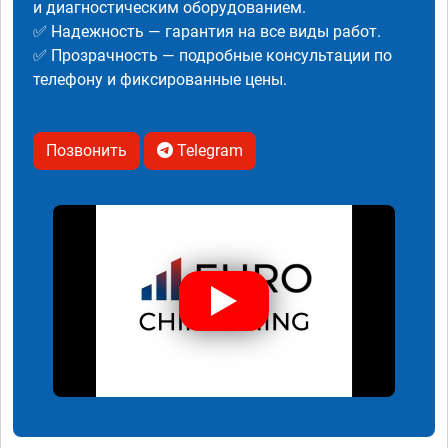
и диагностическим оборудованием.
✅ Надежность — гарантия на все виды работ.
✅ Прозрачность — подробные консультации по
телефону и фиксированные цены.
Позвонить
Telegram