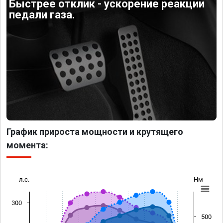
Быстрее отклик - ускорение реакции
педали газа.
График прироста мощности и крутящего
момента:
л.с.
Нм
300
500