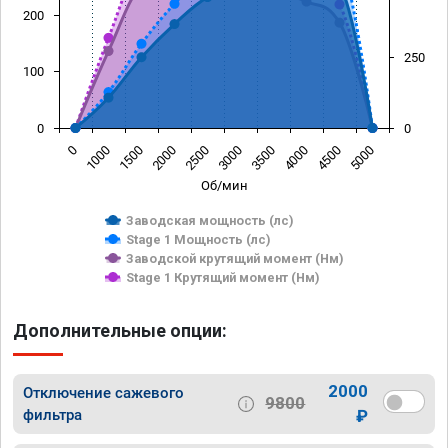
200
250
100
0
0
0
1000
1500
2000
2500
3000
3500
4000
4500
5000
Об/мин
Заводская мощность (лс)
Stage 1 Мощность (лс)
Заводской крутящий момент (Нм)
Stage 1 Крутящий момент (Нм)
Дополнительные опции:
2000
Отключение сажевого
9800
фильтра
₽