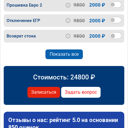
9800
2000 ₽
Прошивка Евро 2
9800
2000 ₽
Отключение ЕГР
9800
2000 ₽
Возврат стока
Показать все
Стоимость:
24800
₽
Записаться
Задать вопрос
Отзывы о нас: рейтинг 5.0 на основании
850 оценок