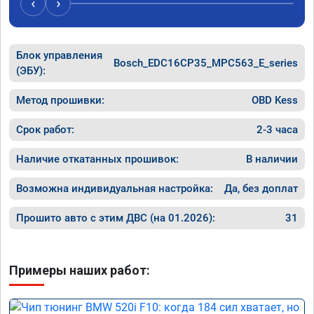
‹
›
Блок управления
Bosch_EDC16CP35_MPC563_E_series
(ЭБУ):
Метод прошивки:
OBD Kess
Срок работ:
2-3 часа
Наличие откатанных прошивок:
В наличии
Возможна индивидуальная настройка:
Да, без доплат
Прошито авто с этим ДВС (на 01.2026):
31
Примеры наших работ: