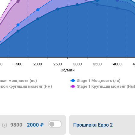
00
1500
2000
2500
3000
3500
4000
4
Об/мин
кая мощность (лс)
Stage 1 Мощность (лс)
кой крутящий момент (Нм)
Stage 1 Крутящий момент (Нм
9800
2000 ₽
Прошивка Евро 2