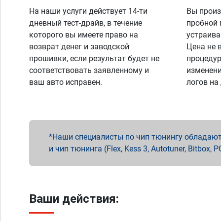
На наши услуги действует 14-ти
Вы произ
дневный тест-драйв, в течение
пробной 
которого вы имеете право на
устраива
возврат денег и заводской
Цена не 
прошивки, если результат будет не
процедур
соответствовать заявленному и
изменени
ваш авто исправен.
логов на
Наши специалисты по чип тюнингу обладают 
и чип тюнинга (Flex, Kess 3, Autotuner, Bitbo
Ваши действия: