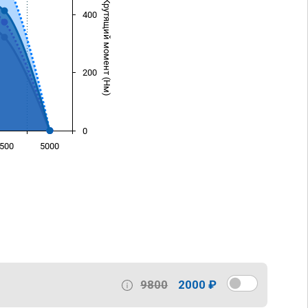
Крутящий момент (Нм)
400
200
0
500
5000
)
9800
2000 ₽