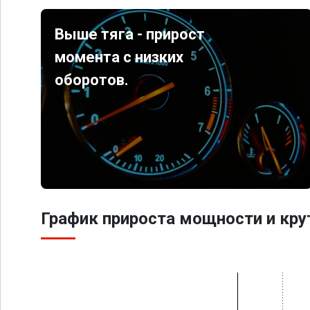
Выше тяга - прирост
момента с низких
оборотов.
График прироста мощности и кр