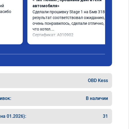
й 
автомобиля»
пасибо
Сделали прошивку Stage 1 на Бмв 318d, 
результат соответствовал ожиданию, все 
очень понравилось, сделали отлично, то 
что хотел.

Сертификат: A010902
OBD Kess
ивок:
В наличии
на 01.2026):
31