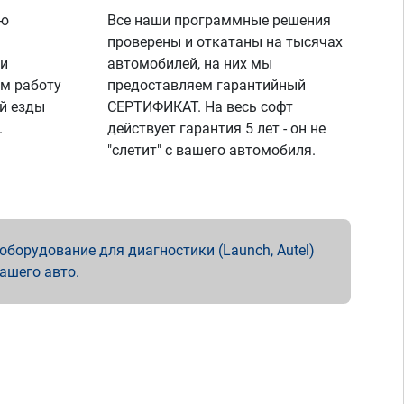
ую
Все наши программные решения
проверены и откатаны на тысячах
 и
автомобилей, на них мы
м работу
предоставляем гарантийный
й езды
СЕРТИФИКАТ. На весь софт
.
действует гарантия 5 лет - он не
"слетит" с вашего автомобиля.
борудование для диагностики (Launch, Autel)
вашего авто.