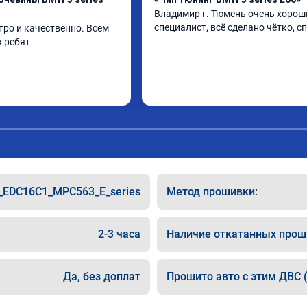
Владимир г. Тюмень очень хороши
специалист, всё сделано чётко, с
ро и качественно. Всем 
 ребят
_EDC16C1_MPC563_E_series
Метод прошивки:
2-3 часа
Наличие откатанных прош
Да, без доплат
Прошито авто с этим ДВС (