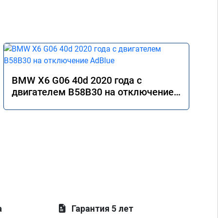
BMW X6 G06 40d 2020 года с
двигателем B58B30 на отключение
AdBlue
а
Гарантия 5 лет