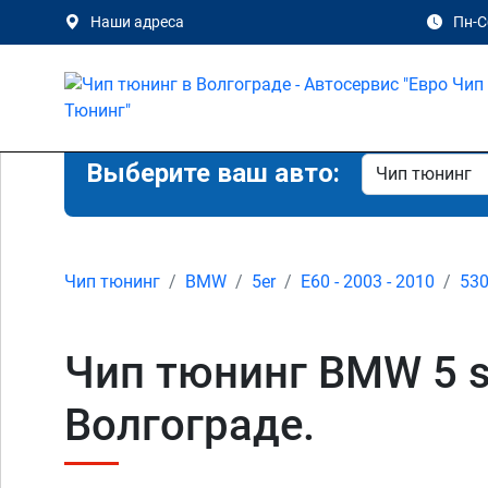
Наши адреса
Пн-Сб
Выберите ваш авто:
Чип тюнинг
BMW
5er
E60 - 2003 - 2010
53
Чип тюнинг BMW 5 s
Волгограде.