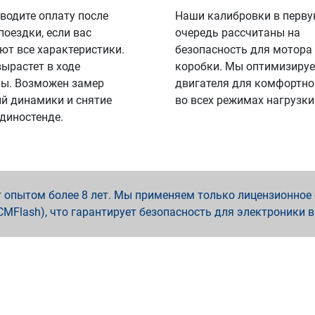
водите оплату после
Наши калибровки в перв
поездки, если вас
очередь рассчитаны на
ют все характеристики.
безопасность для мотора
вырастет в ходе
коробки. Мы оптимизируе
ы. Возможен замер
двигателя для комфортно
й динамики и снятие
во всех режимах нагрузки
 диностенде.
опытом более 8 лет. Мы применяем только лицензионное о
x, PCMFlash), что гарантирует безопасность для электроники 