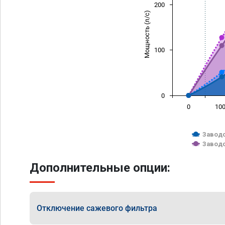
200
Мощность (л/с)
100
0
0
10
Заводс
Заводс
Дополнительные опции:
Отключение сажевого фильтра