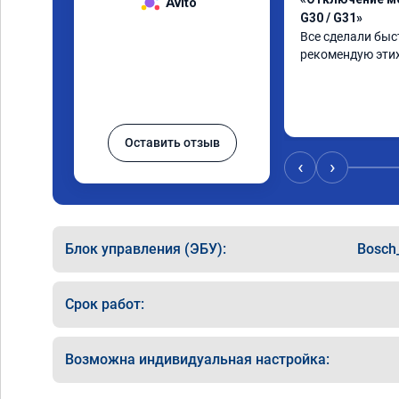
Avito
G30 / G31»
Все сделали быст
рекомендую этих
Оставить отзыв
‹
›
Блок управления (ЭБУ):
Bosch
Срок работ:
Возможна индивидуальная настройка: