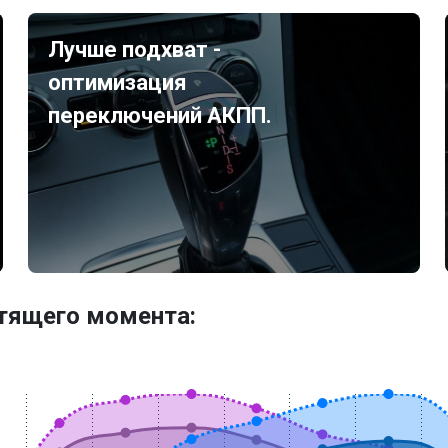
Лучше подхват -
оптимизация
переключений АКПП.
утящего момента: