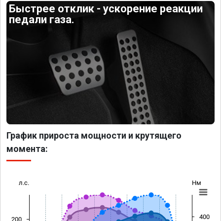
Быстрее отклик - ускорение реакции
педали газа.
График прироста мощности и крутящего
момента:
л.с.
Нм
400
200