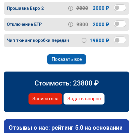
9800
2000 ₽
Прошивка Евро 2
9800
2000 ₽
Отключение ЕГР
19800 ₽
Чип тюнинг коробки передач
Показать все
Стоимость:
23800
₽
Записаться
Задать вопрос
Отзывы о нас: рейтинг 5.0 на основании