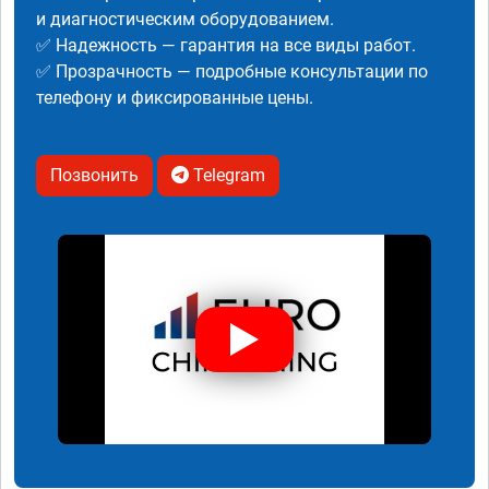
и диагностическим оборудованием.
✅ Надежность — гарантия на все виды работ.
✅ Прозрачность — подробные консультации по
телефону и фиксированные цены.
Позвонить
Telegram