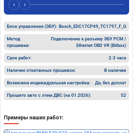
‹
›
Блок управления (ЭБУ):
Bosch_EDC17CP49_TC1797_F_G
Метод
Подключение к разъему ЭБУ PCM /
прошивки:
Ethernet OBD VR (Bitbox)
Срок работ:
2-3 часа
Наличие откатанных прошивок:
В наличии
Возможна индивидуальная настройка:
Да, без доплат
Прошито авто с этим ДВС (на 01.2026):
52
Примеры наших работ: