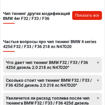
Чип тюнинг других модификаций
Показать все
BMW 4er F32 / F33 / F36
Частые вопросы про чип тюнинг BMW 4 series
425d F32 / F33 / F36 218 лс N47D20
Что дает чип тюнинг BMW F32 / F33 / F36
425d дизель 2.0 218 лс N47D20^
Сколько стоит чип тюнинг BMW F32 / F33 /
F36 425d дизель 2.0 218 лс N47D20^
Увеличится ли расход топлива после чип
тюнинга BMW F32 / F33 / F36 425d дизель