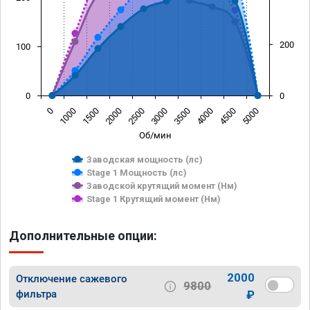
200
100
0
0
0
1000
1500
2000
2500
3000
3500
4000
4500
5000
Об/мин
Заводская мощность (лс)
Stage 1 Мощность (лс)
Заводской крутящий момент (Нм)
Stage 1 Крутящий момент (Нм)
Дополнительные опции:
2000
Отключение сажевого
9800
фильтра
₽