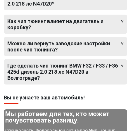
2.0 218 лс N47D20^
Как чип тюнинг влияет на двигатель и
коробку?
Можно ли вернуть заводские настройки
после чип тюнинга?
Где сделать чип тюнинг BMW F32 / F33 / F36
425d дизель 2.0 218 лс N47D20 в
Волгограде?
Вы не узнаете ваш автомобиль!
Мы работаем для тех, кто может
почувствовать разницу.
Специалисты федеральной сети Евро Чип Тюнинг