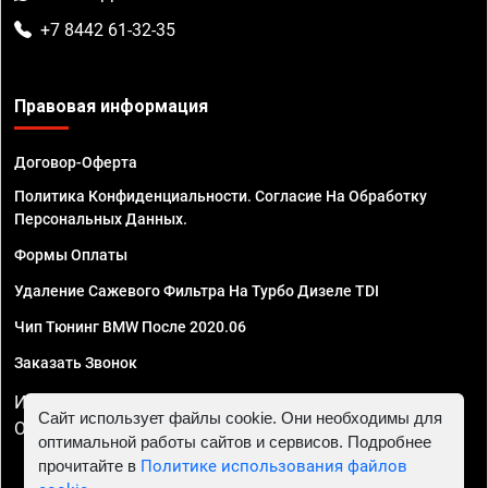
+7 8442 61-32-35
Правовая информация
Договор-Оферта
Политика Конфиденциальности. Согласие На Обработку
Персональных Данных.
Формы Оплаты
Удаление Сажевого Фильтра На Турбо Дизеле TDI
Чип Тюнинг BMW После 2020.06
Заказать Звонок
ИП Смирнов Георгий Павлович. ИНН 781302555843,
Сайт использует файлы cookie. Они необходимы для
ОГРНИП 324470400032610
оптимальной работы сайтов и сервисов. Подробнее
прочитайте в
Политике использования файлов