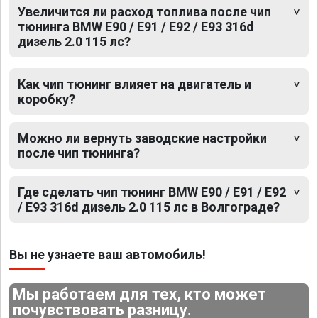
Увеличится ли расход топлива после чип
тюнинга BMW E90 / E91 / E92 / E93 316d
дизель 2.0 115 лс?
Как чип тюнинг влияет на двигатель и
коробку?
Можно ли вернуть заводские настройки
после чип тюнинга?
Где сделать чип тюнинг BMW E90 / E91 / E92
/ E93 316d дизель 2.0 115 лс в Волгограде?
Вы не узнаете ваш автомобиль!
Мы работаем для тех, кто может
почувствовать разницу.