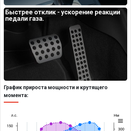
Быстрее отклик - ускорение реакции
педали газа.
График прироста мощности и крутящего
момента:
л.с.
Нм
150
300