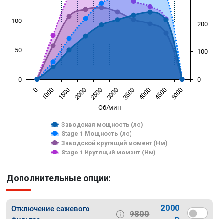
100
200
50
100
0
0
0
1000
1500
2000
2500
3000
3500
4000
4500
5000
Об/мин
Заводская мощность (лс)
Stage 1 Мощность (лс)
Заводской крутящий момент (Нм)
Stage 1 Крутящий момент (Нм)
Дополнительные опции:
2000
Отключение сажевого
9800