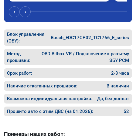
‹
›
Блок управления
Bosch_EDC17CP02_TC1766_E_series
(ЭБУ):
Метод
OBD Bitbox VR / Подключение к разъему
прошивки:
ЭБУ PCM
Срок работ:
2-3 часа
Наличие откатанных прошивок:
В наличии
Возможна индивидуальная настройка:
Да, без доплат
Прошито авто с этим ДВС (на 01.2026):
52
Примеры наших работ: