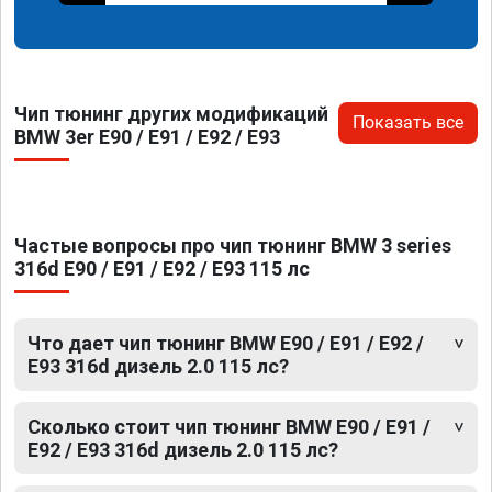
Чип тюнинг других модификаций
Показать все
BMW 3er E90 / E91 / E92 / E93
Частые вопросы про чип тюнинг BMW 3 series
316d E90 / E91 / E92 / E93 115 лс
Что дает чип тюнинг BMW E90 / E91 / E92 /
E93 316d дизель 2.0 115 лс?
Сколько стоит чип тюнинг BMW E90 / E91 /
E92 / E93 316d дизель 2.0 115 лс?