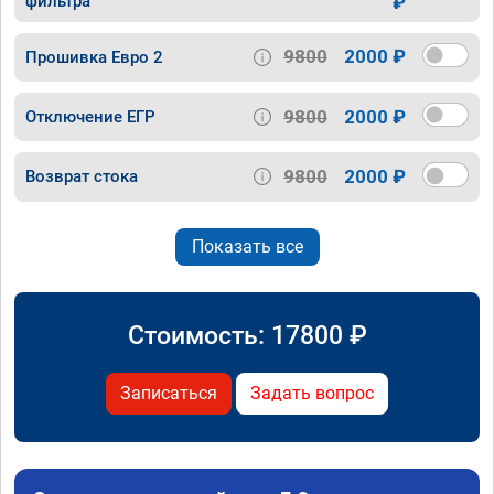
фильтра
₽
9800
2000 ₽
Прошивка Евро 2
9800
2000 ₽
Отключение ЕГР
9800
2000 ₽
Возврат стока
Показать все
Стоимость:
17800
₽
Записаться
Задать вопрос