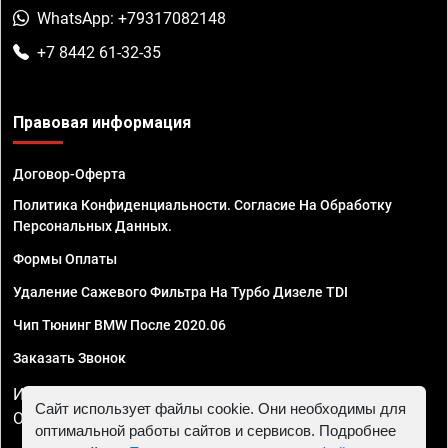
WhatsApp: +79317082148
+7 8442 61-32-35
Правовая информация
Договор-Оферта
Политика Конфиденциальности. Согласие На Обработку
Персональных Данных.
Формы Оплаты
Удаление Сажевого Фильтра На Турбо Дизеле TDI
Чип Тюнинг BMW После 2020.06
Заказать Звонок
ИП Смирнов Георгий Павлович. ИНН 781302555843,
Сайт использует файлы cookie. Они необходимы для
ОГРНИП 324470400032610
оптимальной работы сайтов и сервисов. Подробнее