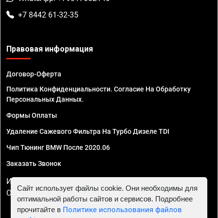
+7 8442 61-32-35
Правовая информация
Договор-Оферта
Политика Конфиденциальности. Согласие На Обработку
Персональных Данных.
Формы Оплаты
Удаление Сажевого Фильтра На Турбо Дизеле TDI
Чип Тюнинг BMW После 2020.06
Заказать Звонок
ИП Смирнов Георгий Павлович. ИНН 781302555843,
Сайт использует файлы cookie. Они необходимы для
ОГРНИП 324470400032610
оптимальной работы сайтов и сервисов. Подробнее
прочитайте в
Политике использования файлов