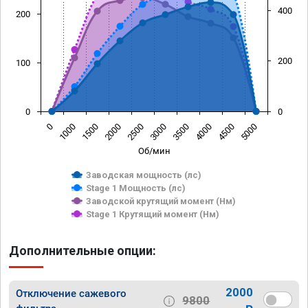
400
200
200
100
0
0
0
1000
1500
2000
2500
3000
3500
4000
4500
5000
Об/мин
Заводская мощность (лс)
Stage 1 Мощность (лс)
Заводской крутящий момент (Нм)
Stage 1 Крутящий момент (Нм)
Дополнительные опции:
2000
Отключение сажевого
9800