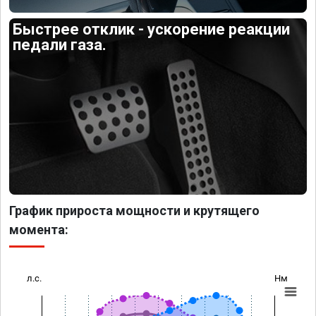
Быстрее отклик - ускорение реакции
педали газа.
График прироста мощности и крутящего
момента:
л.с.
Нм