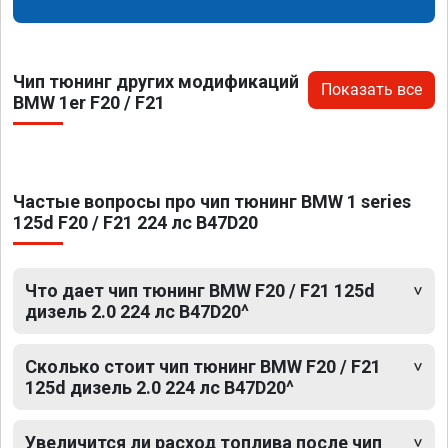
Чип тюнинг других модификаций
Показать все
BMW 1er F20 / F21
Частые вопросы про чип тюнинг BMW 1 series
125d F20 / F21 224 лс B47D20
Что дает чип тюнинг BMW F20 / F21 125d
дизель 2.0 224 лс B47D20^
Сколько стоит чип тюнинг BMW F20 / F21
125d дизель 2.0 224 лс B47D20^
Увеличится ли расход топлива после чип