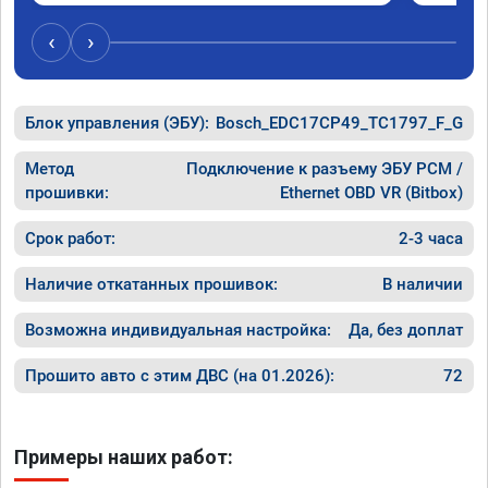
‹
›
Блок управления (ЭБУ):
Bosch_EDC17CP49_TC1797_F_G
Метод
Подключение к разъему ЭБУ PCM /
прошивки:
Ethernet OBD VR (Bitbox)
Срок работ:
2-3 часа
Наличие откатанных прошивок:
В наличии
Возможна индивидуальная настройка:
Да, без доплат
Прошито авто с этим ДВС (на 01.2026):
72
Примеры наших работ: