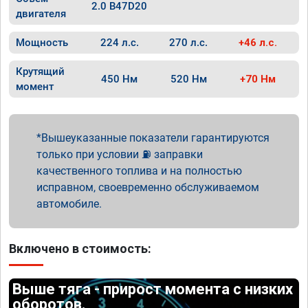
2.0 B47D20
двигателя
Мощность
224 л.с.
270 л.с.
+46 л.с.
Крутящий
450 Нм
520 Нм
+70 Нм
момент
Вышеуказанные показатели гарантируются
только при условии ⛽ заправки
качественного топлива и на полностью
исправном, своевременно обслуживаемом
автомобиле.
Включено в стоимость:
Выше тяга - прирост момента с низких
оборотов.