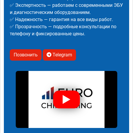
✅ Экспертность — работаем с современными ЭБУ
и диагностическим оборудованием.
✅ Надежность — гарантия на все виды работ.
✅ Прозрачность — подробные консультации по
телефону и фиксированные цены.
Позвонить
Telegram