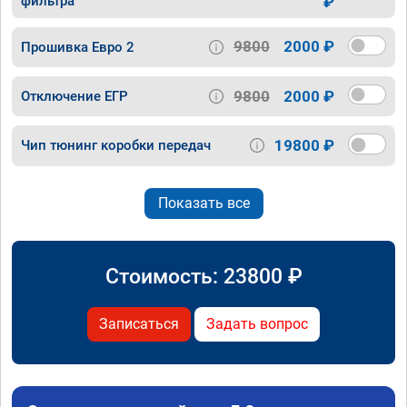
фильтра
₽
9800
2000 ₽
Прошивка Евро 2
9800
2000 ₽
Отключение ЕГР
19800 ₽
Чип тюнинг коробки передач
Показать все
Стоимость:
23800
₽
Записаться
Задать вопрос