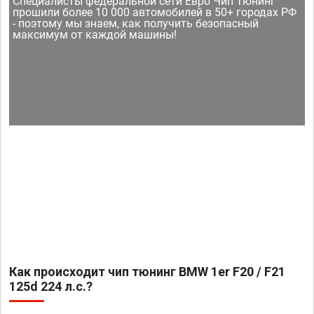
Специалисты федеральной сети Евро Чип Тюнинг
прошили более 10 000 автомобилей в 50+ городах РФ
- поэтому мы знаем, как получить безопасный
максимум от каждой машины!
Как происходит чип тюнинг BMW 1er F20 / F21
125d 224 л.с.?