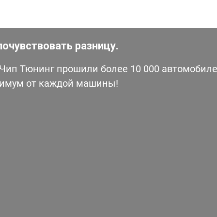
почувствовать разницу.
ип Тюнинг прошили более 10 000 автомобилей
симум от каждой машины!