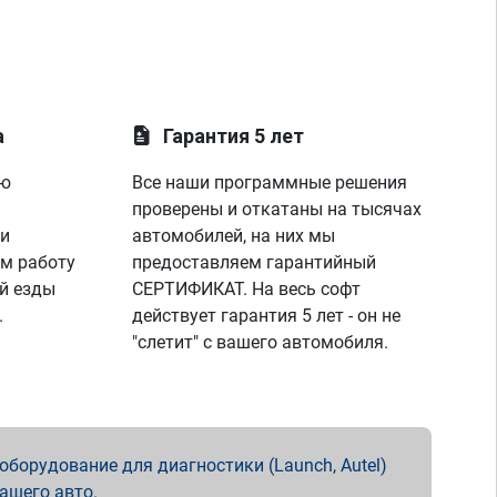
а
Гарантия 5 лет
ую
Все наши программные решения
проверены и откатаны на тысячах
 и
автомобилей, на них мы
м работу
предоставляем гарантийный
й езды
СЕРТИФИКАТ. На весь софт
.
действует гарантия 5 лет - он не
"слетит" с вашего автомобиля.
борудование для диагностики (Launch, Autel)
вашего авто.