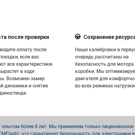
та после проверки
Сохранение ресурс
водите оплату после
Наши калибровки в перв
поездки, если вас
очередь рассчитаны на
ют все характеристики.
безопасность для мотора
вырастет в ходе
коробки. Мы оптимизируе
ы. Возможен замер
двигателя для комфортно
й динамики и снятие
во всех режимах нагрузки
 диностенде.
опытом более 8 лет. Мы применяем только лицензионное о
x, PCMFlash), что гарантирует безопасность для электроники 