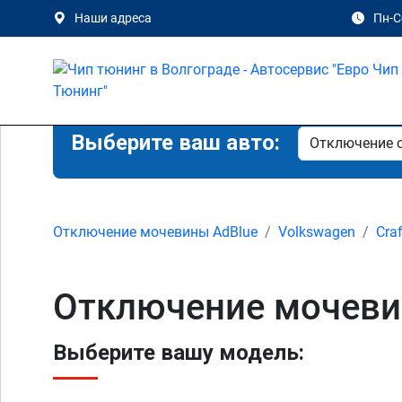
Наши адреса
Пн-Сб
Выберите ваш авто:
Отключение мочевины AdBlue
Volkswagen
Craf
Отключение мочевины
Выберите вашу модель: