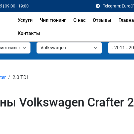
 | 09:00 - 19:00
Telegram: EuroC
Услуги
Чип тюнинг
О нас
Отзывы
Главн
Контакты
ter
2.0 TDI
 Volkswagen Crafter 2.