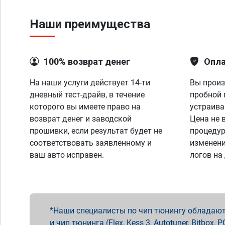
Наши преимущества
100% возврат денег
Опла
На наши услуги действует 14-ти
Вы произ
дневный тест-драйв, в течение
пробной 
которого вы имеете право на
устраива
возврат денег и заводской
Цена не 
прошивки, если результат будет не
процедур
соответствовать заявленному и
изменени
ваш авто исправен.
логов на
Наши специалисты по чип тюнингу обладают 
и чип тюнинга (Flex, Kess 3, Autotuner, Bitbo