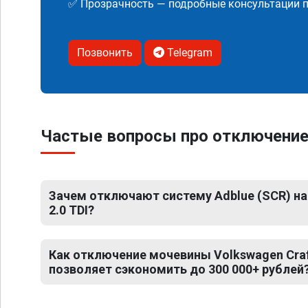
✅ Прозрачность — подробные консультации п
Позвонить
Telegram
Частые вопросы про отключение 
Зачем отключают систему Adblue (SCR) на 
2.0 TDI?
Как отключение мочевины Volkswagen Craft
позволяет сэкономить до 300 000+ рублей