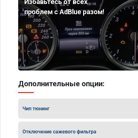
Избавьтесь от всех
проблем с AdBlue разом!
Дополнительные опции:
Чип тюнинг
Отключение сажевого фильтра