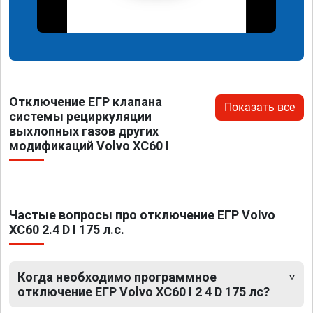
Отключение ЕГР клапана
Показать все
системы рециркуляции
выхлопных газов других
модификаций Volvo XC60 I
Частые вопросы про отключение ЕГР Volvo
XC60 2.4 D I 175 л.с.
Когда необходимо программное
отключение ЕГР Volvo XC60 I 2 4 D 175 лс?