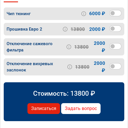
6000 ₽
Чип тюнинг
13800
2000 ₽
Прошивка Евро 2
2000
Отключение сажевого
13800
фильтра
₽
2000
Отключение вихревых
13800
заслонок
₽
Стоимость:
13800
₽
Записаться
Задать вопрос