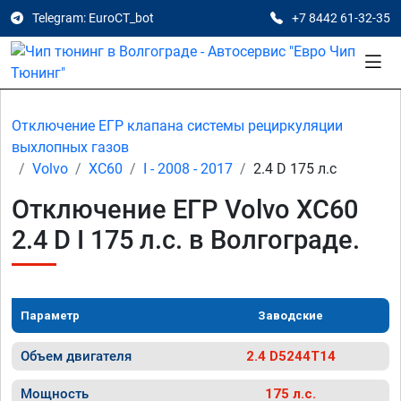
Telegram: EuroCT_bot
+7 8442 61-32-35
Отключение ЕГР клапана системы рециркуляции
выхлопных газов
Volvo
XC60
I - 2008 - 2017
2.4 D 175 л.с
Отключение ЕГР Volvo XC60
2.4 D I 175 л.с. в Волгограде.
Параметр
Заводские
Объем двигателя
2.4 D5244T14
Мощность
175 л.с.