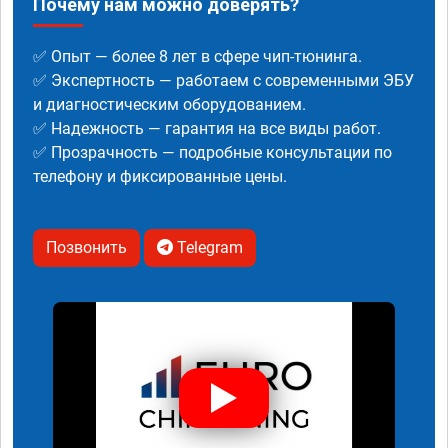
Почему нам можно доверять?
✅ Опыт — более 8 лет в сфере чип-тюнинга.
✅ Экспертность — работаем с современными ЭБУ
и диагностическим оборудованием.
✅ Надежность — гарантия на все виды работ.
✅ Прозрачность — подробные консультации по
телефону и фиксированные цены.
Позвонить
Telegram