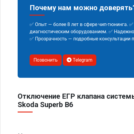
Почему нам можно доверять
✅ Опыт — более 8 лет в сфере чип-тюнинга. 
диагностическим оборудованием. ✅ Надежнос
✅ Прозрачность — подробные консультации п
Позвонить
Telegram
Отключение ЕГР клапана систем
Skoda Superb B6