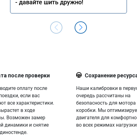
- давайте шить дружно!
та после проверки
Сохранение ресурс
водите оплату после
Наши калибровки в перв
поездки, если вас
очередь рассчитаны на
ют все характеристики.
безопасность для мотора
вырастет в ходе
коробки. Мы оптимизируе
ы. Возможен замер
двигателя для комфортно
й динамики и снятие
во всех режимах нагрузки
 диностенде.