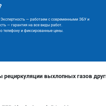
?
✅ Экспертность — работаем с современными ЭБУ и
ть — гарантия на все виды работ.
о телефону и фиксированные цены.
ы рециркуляции выхлопных газов дру