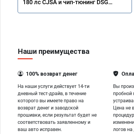
180 лс CJSA и чип-тюнинг DSG
DQ200G2
Наши преимущества
100% возврат денег
Опла
На наши услуги действует 14-ти
Вы произ
дневный тест-драйв, в течение
пробной 
которого вы имеете право на
устраива
возврат денег и заводской
Цена не 
прошивки, если результат будет не
процедур
соответствовать заявленному и
изменени
ваш авто исправен.
логов на