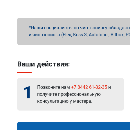
Наши специалисты по чип тюнингу обладают 
и чип тюнинга (Flex, Kess 3, Autotuner, Bitbo
Ваши действия:
1
Позвоните нам
+7 8442 61-32-35
и
получите профессиональную
консультацию у мастера.