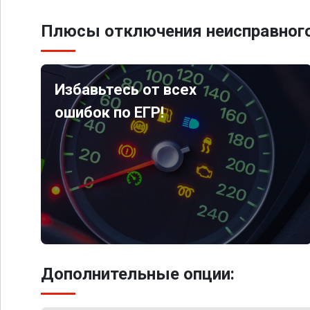
Плюсы отключения неисправного
Избавьтесь от всех
ошибок по ЕГР!
Дополнительные опции: