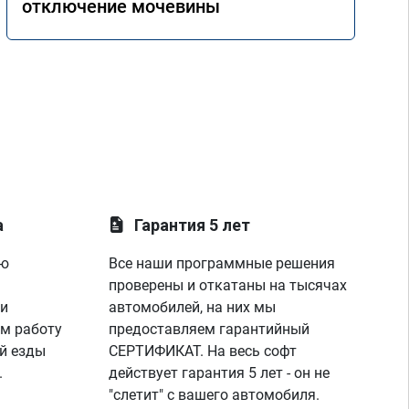
отключение мочевины
а
Гарантия 5 лет
ую
Все наши программные решения
проверены и откатаны на тысячах
 и
автомобилей, на них мы
м работу
предоставляем гарантийный
й езды
СЕРТИФИКАТ. На весь софт
.
действует гарантия 5 лет - он не
"слетит" с вашего автомобиля.