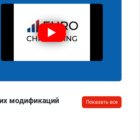
гих модификаций
Показать все