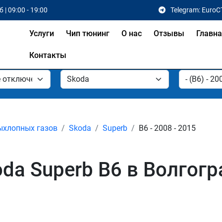
 | 09:00 - 19:00
Telegram: EuroC
Услуги
Чип тюнинг
О нас
Отзывы
Главн
Контакты
ыхлопных газов
Skoda
Superb
B6 - 2008 - 2015
da Superb B6 в Волгогр