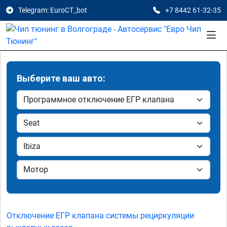
Telegram: EuroCT_bot
+7 8442 61-32-35
Выберите ваш авто:
Отключение ЕГР клапана системы рециркуляции