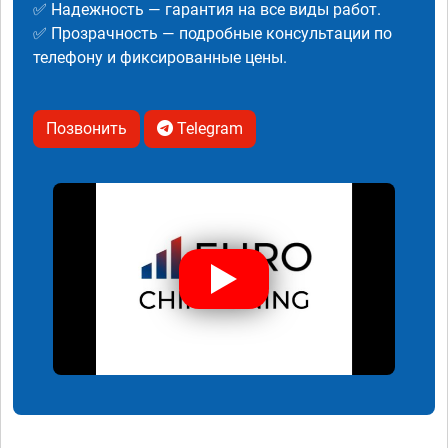
✅ Надежность — гарантия на все виды работ.
✅ Прозрачность — подробные консультации по
телефону и фиксированные цены.
Позвонить
Telegram