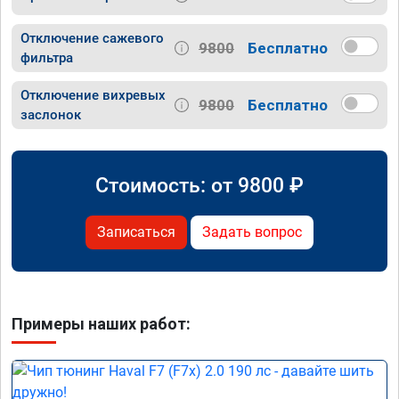
Отключение сажевого
9800
Бесплатно
фильтра
Отключение вихревых
9800
Бесплатно
заслонок
Стоимость: от
9800
₽
Записаться
Задать вопрос
Примеры наших работ: