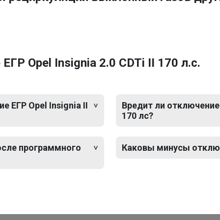
 Opel Insignia 2.0 CDTi II 170 л.с.
ЕГР Opel Insignia II
Вредит ли отключение Е
170 лс?
после программного
Каковы минусы отключен