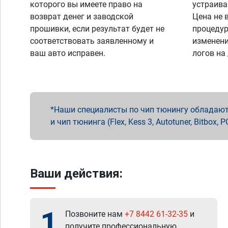
которого вы имеете право на
устраива
возврат денег и заводской
Цена не 
прошивки, если результат будет не
процедур
соответствовать заявленному и
изменени
ваш авто исправен.
логов на
Наши специалисты по чип тюнингу обладают 
и чип тюнинга (Flex, Kess 3, Autotuner, Bitbo
Ваши действия:
1
Позвоните нам
+7 8442 61-32-35
и
получите профессиональную