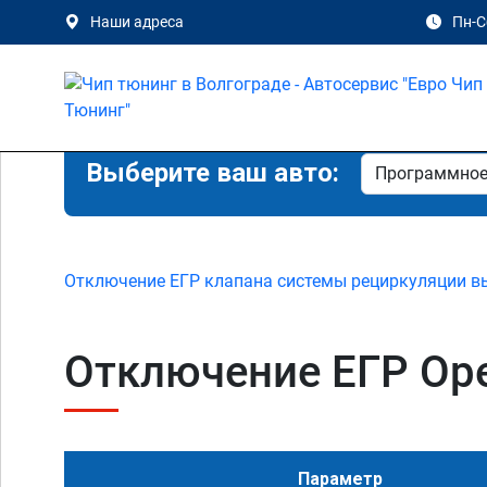
Наши адреса
Пн-Сб
Выберите ваш авто:
Отключение ЕГР клапана системы рециркуляции в
Отключение ЕГР Opel 
Параметр