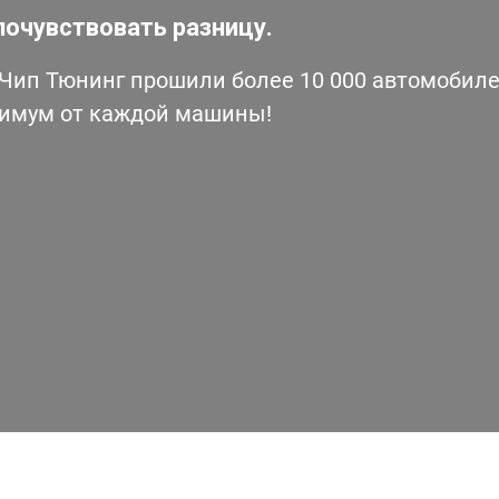
почувствовать разницу.
ип Тюнинг прошили более 10 000 автомобилей
симум от каждой машины!