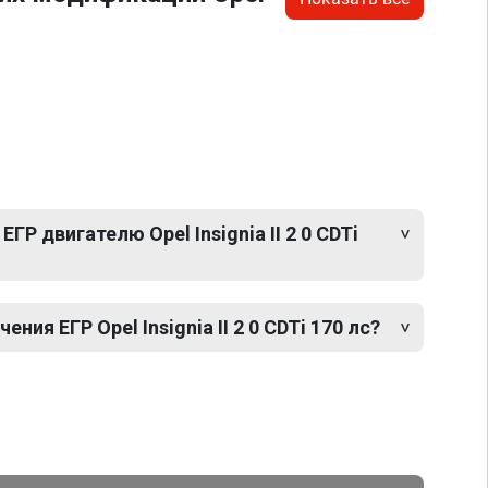
ГР двигателю Opel Insignia II 2 0 CDTi
ия ЕГР Opel Insignia II 2 0 CDTi 170 лс?