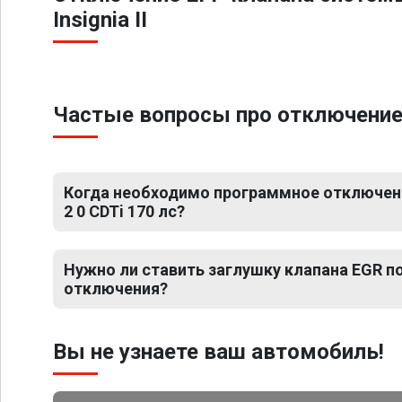
Insignia II
Частые вопросы про отключение ЕГР
Когда необходимо программное отключение 
2 0 CDTi 170 лс?
Нужно ли ставить заглушку клапана EGR 
отключения?
Вы не узнаете ваш автомобиль!