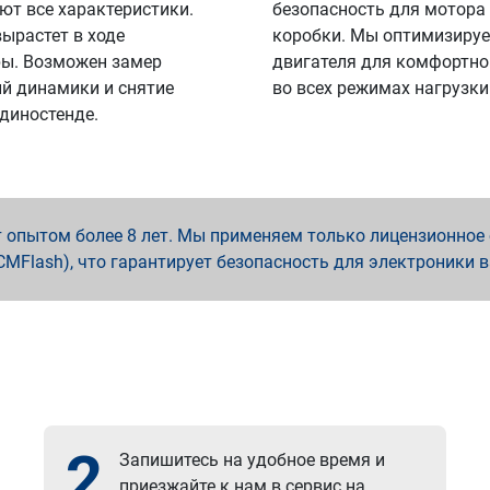
ют все характеристики.
безопасность для мотора
вырастет в ходе
коробки. Мы оптимизируе
ы. Возможен замер
двигателя для комфортно
й динамики и снятие
во всех режимах нагрузки
 диностенде.
опытом более 8 лет. Мы применяем только лицензионное о
x, PCMFlash), что гарантирует безопасность для электроники 
2
Запишитесь на удобное время и
приезжайте к нам в сервис на