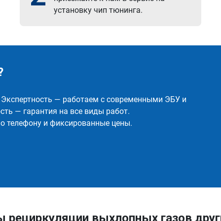
установку чип тюнинга.
?
✅ Экспертность — работаем с современными ЭБУ и
ть — гарантия на все виды работ.
о телефону и фиксированные цены.
ы рециркуляции выхлопных газов друг