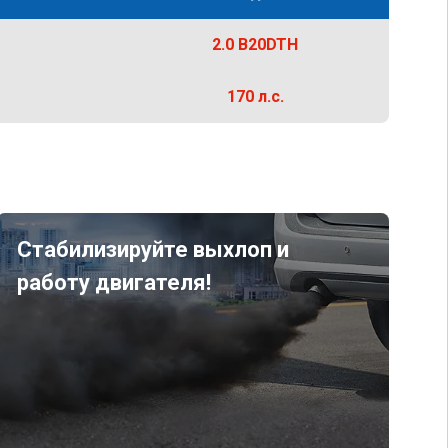
2.0 B20DTH
170 л.с.
Стабилизируйте выхлоп и
работу двигателя!