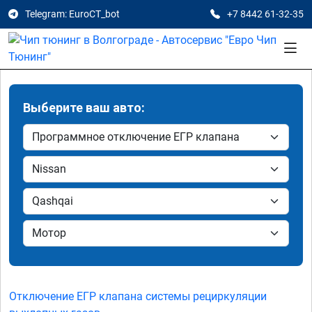
Telegram: EuroCT_bot
+7 8442 61-32-35
Выберите ваш авто:
Отключение ЕГР клапана системы рециркуляции