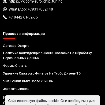
https://vk.com/euro_chip_tuning
WhatsApp: +79317082148
+7 8442 61-32-35
Правовая информация
Договор-Оферта
Политика Конфиденциальности. Согласие На Обработку
Персональных Данных.
Формы Оплаты
Удаление Сажевого Фильтра На Турбо Дизеле TDI
Чип Тюнинг BMW После 2020.06
Заказать Звонок
ИП Смирнов Георгий Павлович. ИНН 781302555843,
Сайт использует файлы cookie. Они необходимы для
ОГРНИП 324470400032610