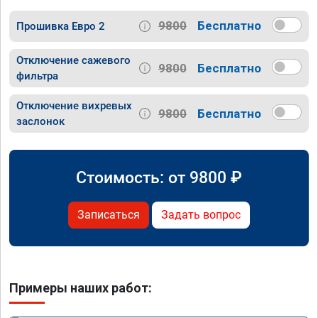
9800
Бесплатно
Прошивка Евро 2
Отключение сажевого
9800
Бесплатно
фильтра
Отключение вихревых
9800
Бесплатно
заслонок
Стоимость: от
9800
₽
Записаться
Задать вопрос
Примеры наших работ: