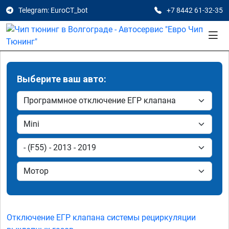
Telegram: EuroCT_bot
+7 8442 61-32-35
Выберите ваш авто:
Отключение ЕГР клапана системы рециркуляции