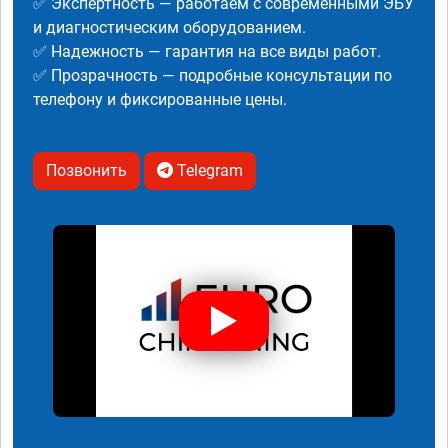
✅ Экспертность — работаем с современными ЭБУ
и диагностическим оборудованием.
✅ Надежность — гарантия на все виды работ.
✅ Прозрачность — подробные консультации по
телефону и фиксированные цены.
Позвонить
Telegram