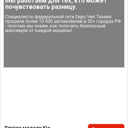
Мы работаем для тех, кто может
почувствовать разницу.
Специалисты федеральной сети Евро Чип Тюнинг
прошили более 10 000 автомобилей в 50+ городах РФ
- поэтому мы знаем, как получить безопасный
максимум от каждой машины!
Другие модели Kia