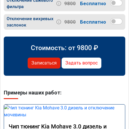
Отключение сажевого
9800
Бесплатно
фильтра
Отключение вихревых
9800
Бесплатно
заслонок
Стоимость: от
9800
₽
Записаться
Задать вопрос
Примеры наших работ:
Чип тюнинг Kia Mohave 3.0 дизель и