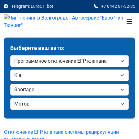
Telegram: EuroCT_bot
+7 8442 61-32-35
Выберите ваш авто:
Отключение ЕГР клапана системы рециркуляции