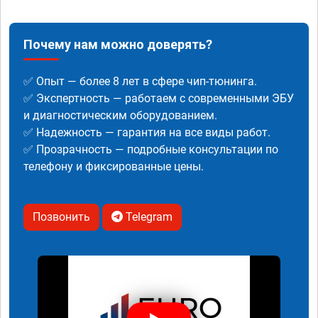
Почему нам можно доверять?
✅ Опыт — более 8 лет в сфере чип-тюнинга.
✅ Экспертность — работаем с современными ЭБУ
и диагностическим оборудованием.
✅ Надежность — гарантия на все виды работ.
✅ Прозрачность — подробные консультации по
телефону и фиксированные цены.
Позвонить
Telegram