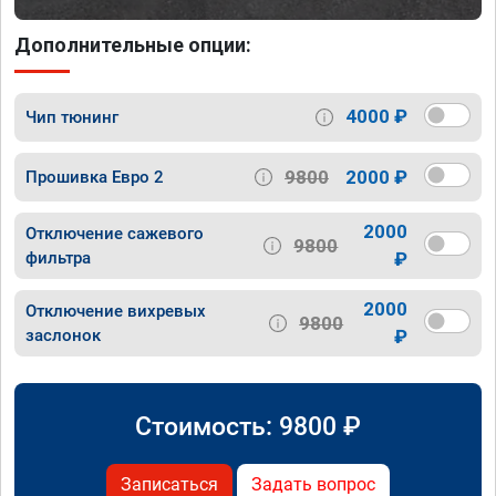
Дополнительные опции:
4000 ₽
Чип тюнинг
9800
2000 ₽
Прошивка Евро 2
2000
Отключение сажевого
9800
фильтра
₽
2000
Отключение вихревых
9800
заслонок
₽
Стоимость:
9800
₽
Записаться
Задать вопрос