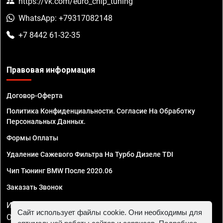
https://vk.com/euro_chip_tuning
WhatsApp: +79317082148
+7 8442 61-32-35
Правовая информация
Договор-Оферта
Политика Конфиденциальности. Согласие На Обработку
Персональных Данных.
Формы Оплаты
Удаление Сажевого Фильтра На Турбо Дизеле TDI
Чип Тюнинг BMW После 2020.06
Заказать Звонок
ИП Смирнов Георгий Павлович. ИНН 781302555843,
Сайт использует файлы cookie. Они необходимы для
ОГРНИП 324470400032610