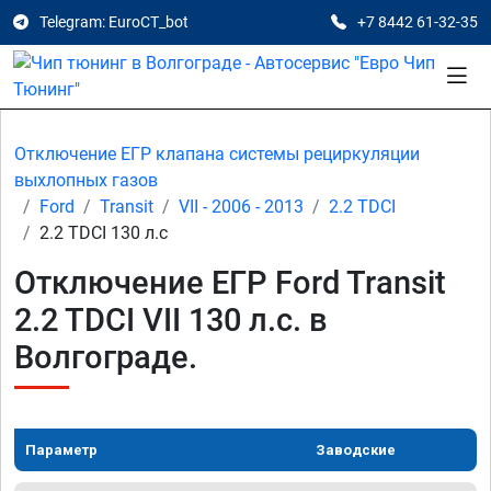
Telegram: EuroCT_bot
+7 8442 61-32-35
Отключение ЕГР клапана системы рециркуляции
выхлопных газов
Ford
Transit
VII - 2006 - 2013
2.2 TDCI
2.2 TDCI 130 л.с
Отключение ЕГР Ford Transit
2.2 TDCI VII 130 л.с. в
Волгограде.
Параметр
Заводские