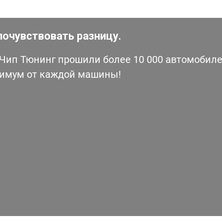
почувствовать разницу.
ип Тюнинг прошили более 10 000 автомобилей
симум от каждой машины!