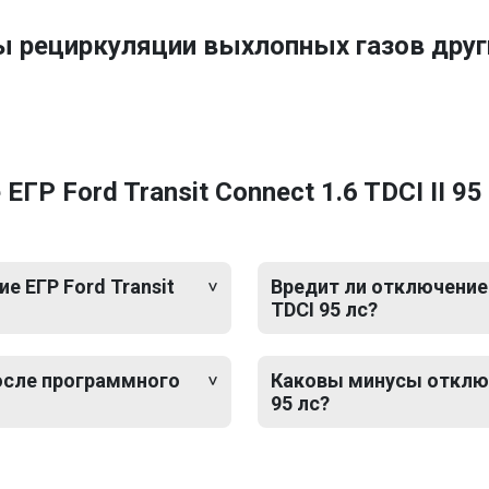
ы рециркуляции выхлопных газов друг
Р Ford Transit Connect 1.6 TDCI II 95 
 ЕГР Ford Transit
Вредит ли отключение Е
TDCI 95 лс?
после программного
Каковы минусы отключен
95 лс?