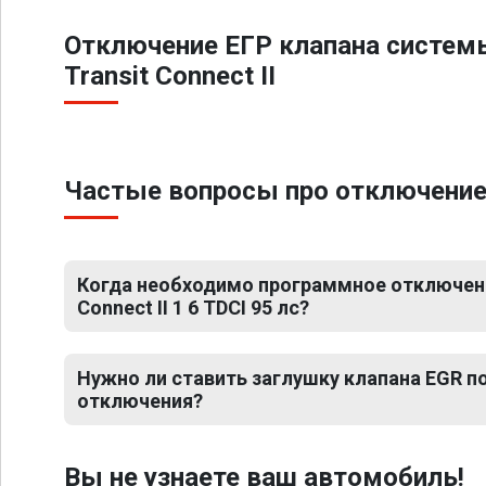
Отключение ЕГР клапана систем
Transit Connect II
Частые вопросы про отключение ЕГ
Когда необходимо программное отключение
Connect II 1 6 TDCI 95 лс?
Нужно ли ставить заглушку клапана EGR 
отключения?
Вы не узнаете ваш автомобиль!