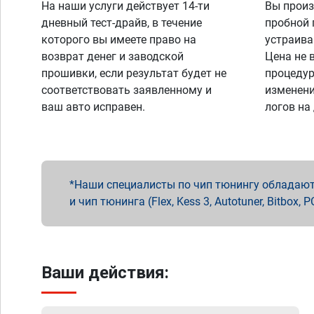
На наши услуги действует 14-ти
Вы произ
дневный тест-драйв, в течение
пробной 
которого вы имеете право на
устраива
возврат денег и заводской
Цена не 
прошивки, если результат будет не
процедур
соответствовать заявленному и
изменени
ваш авто исправен.
логов на
Наши специалисты по чип тюнингу обладают 
и чип тюнинга (Flex, Kess 3, Autotuner, Bitbo
Ваши действия: