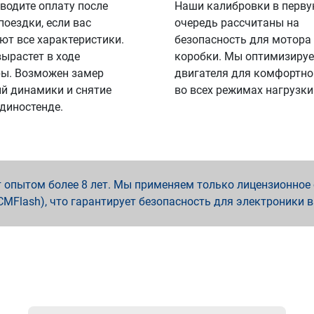
водите оплату после
Наши калибровки в перв
поездки, если вас
очередь рассчитаны на
ют все характеристики.
безопасность для мотора
вырастет в ходе
коробки. Мы оптимизируе
ы. Возможен замер
двигателя для комфортно
й динамики и снятие
во всех режимах нагрузки
 диностенде.
опытом более 8 лет. Мы применяем только лицензионное о
x, PCMFlash), что гарантирует безопасность для электроники 