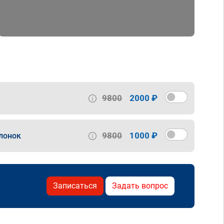
9800
2000 ₽
9800
1000 ₽
лонок
Записаться
Задать вопрос