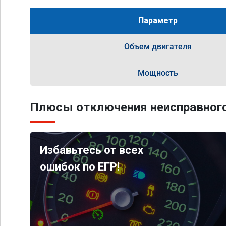
Параметр
Объем двигателя
Мощность
Плюсы отключения неисправного
Избавьтесь от всех
ошибок по ЕГР!