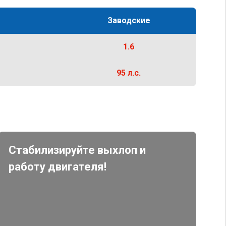
Заводские
1.6
95 л.с.
Стабилизируйте выхлоп и
работу двигателя!