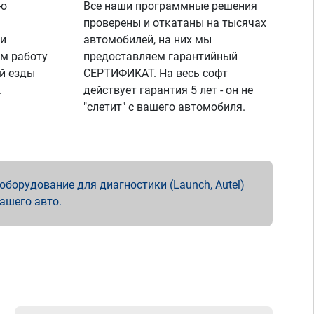
ую
Все наши программные решения
проверены и откатаны на тысячах
 и
автомобилей, на них мы
м работу
предоставляем гарантийный
й езды
СЕРТИФИКАТ. На весь софт
.
действует гарантия 5 лет - он не
"слетит" с вашего автомобиля.
борудование для диагностики (Launch, Autel)
вашего авто.