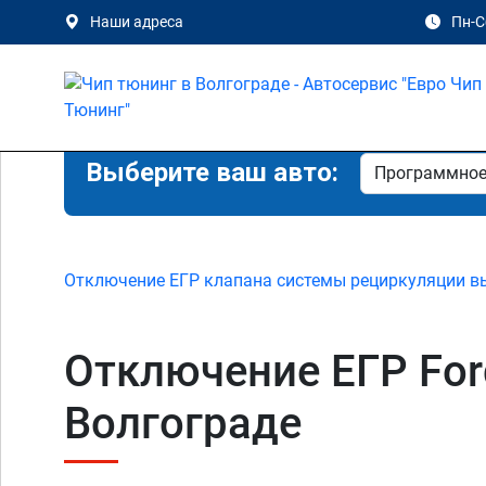
Наши адреса
Пн-Сб
Выберите ваш авто:
Отключение ЕГР клапана системы рециркуляции в
Отключение ЕГР Ford 
Волгограде