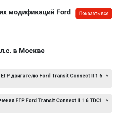
их модификаций Ford
Показать все
л.с. в Москве
ГР двигателю Ford Transit Connect II 1 6
ия ЕГР Ford Transit Connect II 1 6 TDCI