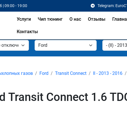
 | 09:00 - 19:00
Telegram: EuroC
Услуги
Чип тюнинг
О нас
Отзывы
Главн
Контакты
ыхлопных газов
Ford
Transit Connect
II - 2013 - 2016
Transit Connect 1.6 TDCI 