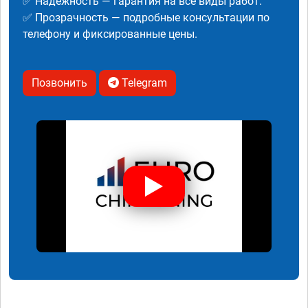
✅ Надежность — гарантия на все виды работ.
✅ Прозрачность — подробные консультации по
телефону и фиксированные цены.
Позвонить
Telegram