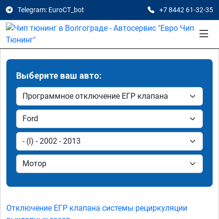
Telegram: EuroCT_bot
+7 8442 61-32-35
Выберите ваш авто:
Отключение ЕГР клапана системы рециркуляции