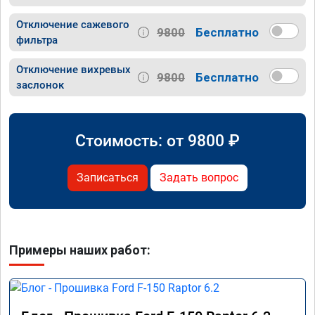
Отключение сажевого
9800
Бесплатно
фильтра
Отключение вихревых
9800
Бесплатно
заслонок
Стоимость: от
9800
₽
Записаться
Задать вопрос
Примеры наших работ: