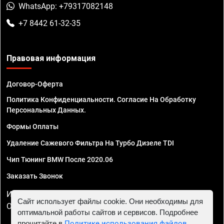
WhatsApp: +79317082148
+7 8442 61-32-35
Правовая информация
Договор-Оферта
Политика Конфиденциальности. Согласие На Обработку
Персональных Данных.
Формы Оплаты
Удаление Сажевого Фильтра На Турбо Дизеле TDI
Чип Тюнинг BMW После 2020.06
Заказать Звонок
ИП Смирнов Георгий Павлович. ИНН 781302555843,
Сайт использует файлы cookie. Они необходимы для
ОГРНИП 324470400032610
оптимальной работы сайтов и сервисов. Подробнее
прочитайте в
Политике использования файлов