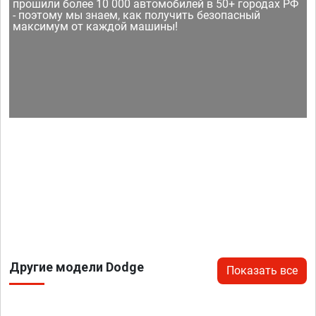
прошили более 10 000 автомобилей в 50+ городах РФ
- поэтому мы знаем, как получить безопасный
максимум от каждой машины!
Другие модели Dodge
Показать все