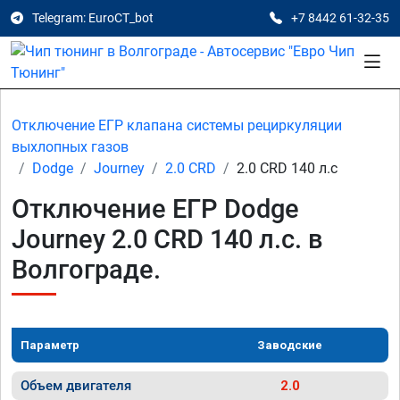
Telegram: EuroCT_bot
+7 8442 61-32-35
Отключение ЕГР клапана системы рециркуляции
выхлопных газов
Dodge
Journey
2.0 CRD
2.0 CRD 140 л.с
Отключение ЕГР Dodge
Journey 2.0 CRD 140 л.с. в
Волгограде.
Параметр
Заводские
Объем двигателя
2.0