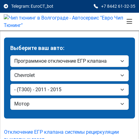
Telegram: EuroCT_bot
+7 8442 61-32-35
Выберите ваш авто:
Отключение ЕГР клапана системы рециркуляции