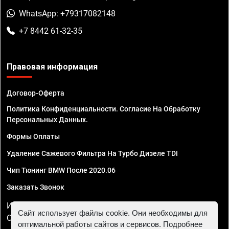
WhatsApp: +79317082148
+7 8442 61-32-35
Правовая информация
Договор-Оферта
Политика Конфиденциальности. Согласие На Обработку
Персональных Данных.
Формы Оплаты
Удаление Сажевого Фильтра На Турбо Дизеле TDI
Чип Тюнинг BMW После 2020.06
Заказать Звонок
ИП Смирнов Георгий Павлович. ИНН 781302555843,
Сайт использует файлы cookie. Они необходимы для
ОГРНИП 324470400032610
оптимальной работы сайтов и сервисов. Подробнее