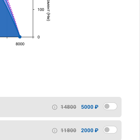
100
0
8000
)
14800
5000 ₽
11800
2000 ₽