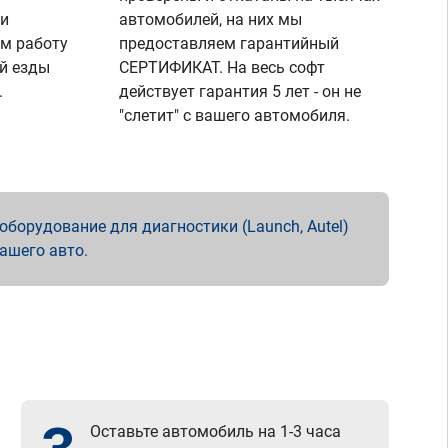
 и
автомобилей, на них мы
м работу
предоставляем гарантийный
й езды
СЕРТИФИКАТ. На весь софт
.
действует гарантия 5 лет - он не
"слетит" с вашего автомобиля.
борудование для диагностики (Launch, Autel)
вашего авто.
Оставьте автомобиль на 1-3 часа