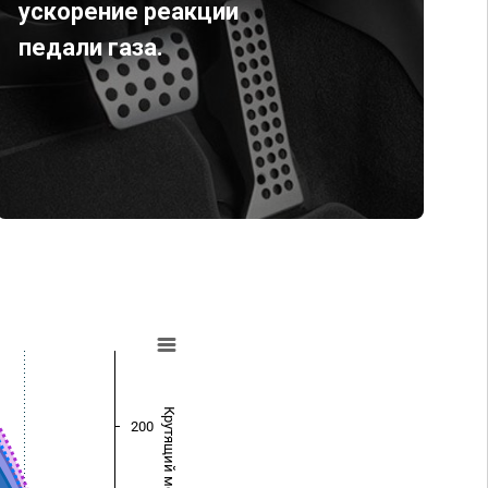
ускорение реакции
педали газа.
Крутящий момент (Нм)
200