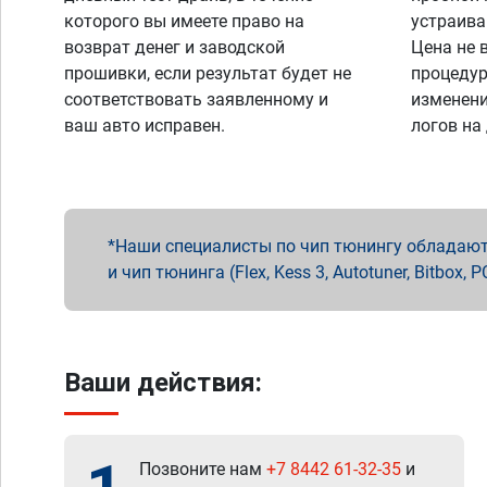
которого вы имеете право на
устраива
возврат денег и заводской
Цена не 
прошивки, если результат будет не
процедур
соответствовать заявленному и
изменени
ваш авто исправен.
логов на
Наши специалисты по чип тюнингу обладают 
и чип тюнинга (Flex, Kess 3, Autotuner, Bitbo
Ваши действия:
Позвоните нам
+7 8442 61-32-35
и