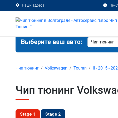
Наши адреса
Пн-Сб
Выберите ваш авто:
Чип тюнинг
Volkswagen
Touran
II - 2015 - 20
Чип тюнинг Volkswage
Stage 1
Stage 2