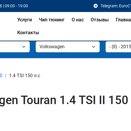
 | 09:00 - 19:00
Telegram: EuroC
Услуги
Чип тюнинг
О нас
Отзывы
Главн
Контакты
20
1.4 TSI 150 л.с
n Touran 1.4 TSI II 150