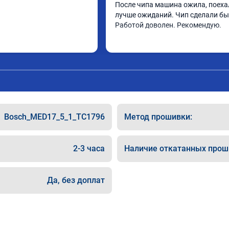
После чипа машина ожила, поеха
лучше ожиданий. Чип сделали быс
Работой доволен. Рекомендую.
Bosch_MED17_5_1_TC1796
Метод прошивки:
2-3 часа
Наличие откатанных прош
Да, без доплат