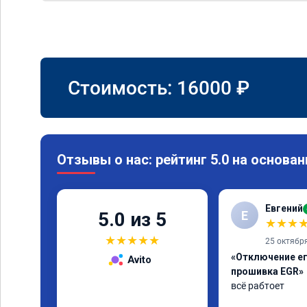
Стоимость:
16000
₽
Отзывы о нас: рейтинг 5.0 на основан
Евгений
Е
5.0 из 5
★
★
★
★
★
★
★
★
25 октябр
«Отключение ег
Avito
прошивка EGR»
всё рабтоет