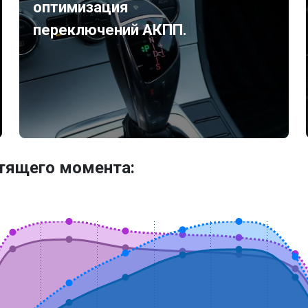
оптимизация
переключений АКПП.
утящего момента: