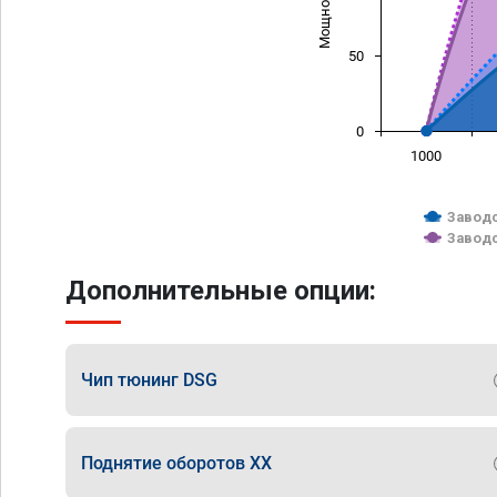
50
0
1000
Заводс
Заводс
Дополнительные опции:
Чип тюнинг DSG
Поднятие оборотов ХХ