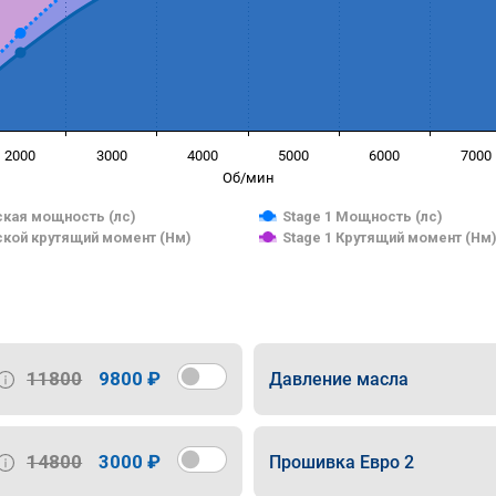
2000
3000
4000
5000
6000
7000
Об/мин
кая мощность (лс)
Stage 1 Мощность (лс)
кой крутящий момент (Нм)
Stage 1 Крутящий момент (Нм
11800
9800 ₽
Давление масла
14800
3000 ₽
Прошивка Евро 2