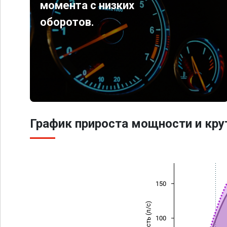
момента с низких
оборотов.
График прироста мощности и кр
150
Мощность (л/с)
100