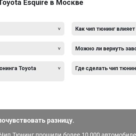
oyota Esquire в Москве
Как чип тюнинг влияет
Можно ли вернуть зав
юнинга Toyota
Где сделать чип тюнин
почувствовать разницу.
ип Тюнинг прошили более 10 000 автомобилей