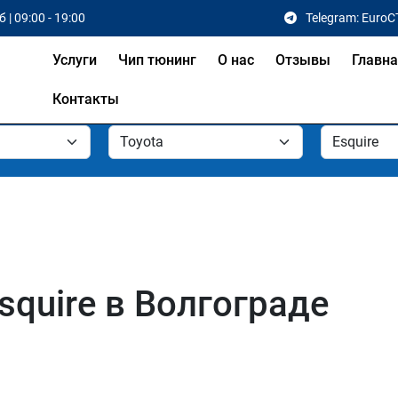
 | 09:00 - 19:00
Telegram: EuroC
Услуги
Чип тюнинг
О нас
Отзывы
Главн
Контакты
squire в Волгограде