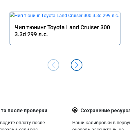
Чип тюнинг Toyota Land Cruiser 300
3.3d 299 л.с.
та после проверки
Сохранение ресурс
водите оплату после
Наши калибровки в перв
поездки, если вас
очередь рассчитаны на