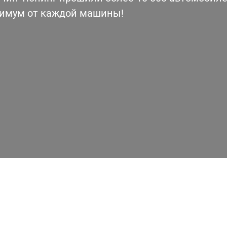
симум от каждой машины!