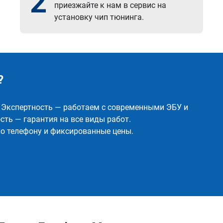
2
приезжайте к нам в сервис на
установку чип тюнинга.
?
✅ Экспертность — работаем с современными ЭБУ и
ть — гарантия на все виды работ.
о телефону и фиксированные цены.