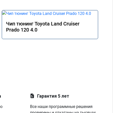
Чип тюнинг Toyota Land Cruiser
Prado 120 4.0
а
Гарантия 5 лет
ую
Все наши программные решения
проверены и откатаны на тысячах