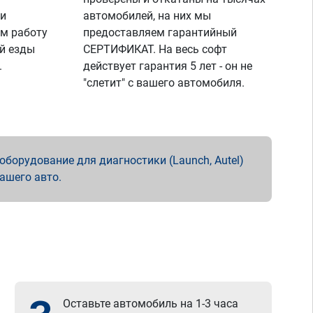
 и
автомобилей, на них мы
м работу
предоставляем гарантийный
й езды
СЕРТИФИКАТ. На весь софт
.
действует гарантия 5 лет - он не
"слетит" с вашего автомобиля.
борудование для диагностики (Launch, Autel)
вашего авто.
Оставьте автомобиль на 1-3 часа