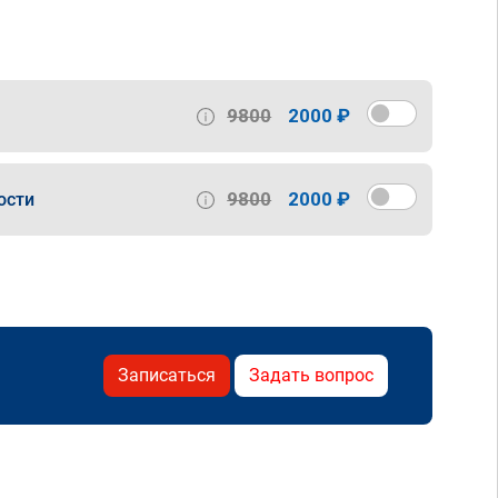
9800
2000 ₽
9800
2000 ₽
ости
Записаться
Задать вопрос