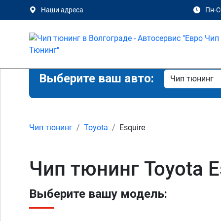
Наши адреса
Пн-Сб
Выберите ваш авто:
Чип тюнинг
Toyota
Esquire
Чип тюнинг Toyota E
Выберите вашу модель: