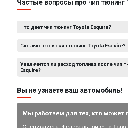
Частые вопросы про чип тюнинг T
Что дает чип тюнинг Toyota Esquire?
Сколько стоит чип тюнинг Toyota Esquire?
Увеличится ли расход топлива после чип т
Esquire?
Вы не узнаете ваш автомобиль!
Мы работаем для тех, кто может 
Специалисты федеральной сети Евро Ч