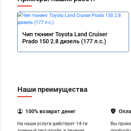
Чип тюнинг Toyota Land Cruiser
Prado 150 2.8 дизель (177 л.с.)
Наши преимущества
100% возврат денег
Опла
На наши услуги действует 14-ти
Вы произ
дневный тест-драйв, в течение
пробной 