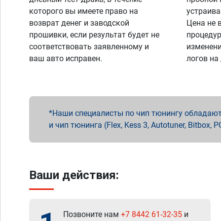
которого вы имеете право на
устраива
возврат денег и заводской
Цена не 
прошивки, если результат будет не
процедур
соответствовать заявленному и
изменени
ваш авто исправен.
логов на
Наши специалисты по чип тюнингу обладают 
и чип тюнинга (Flex, Kess 3, Autotuner, Bitbo
Ваши действия:
Позвоните нам
+7 8442 61-32-35
и