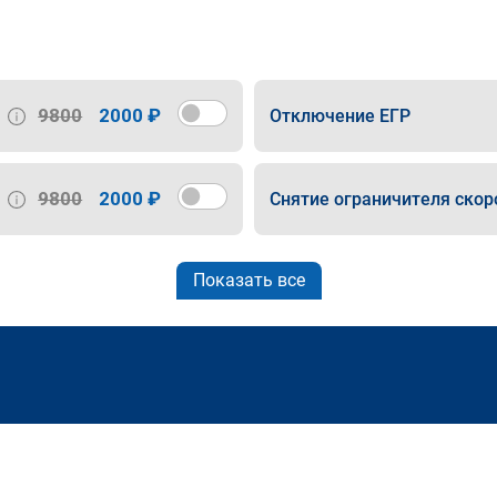
9800
2000 ₽
Отключение ЕГР
9800
2000 ₽
Снятие ограничителя скор
Показать все