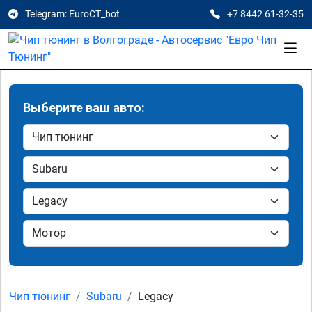
Telegram: EuroCT_bot
+7 8442 61-32-35
Выберите ваш авто:
Чип тюнинг
Subaru
Legacy