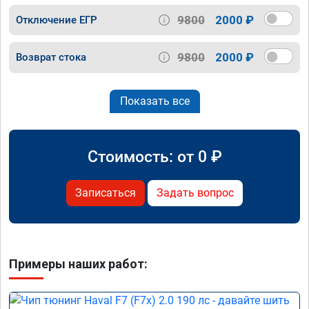
9800
2000 ₽
Отключение ЕГР
9800
2000 ₽
Возврат стока
Показать все
Стоимость: от
0
₽
Записаться
Задать вопрос
Примеры наших работ: