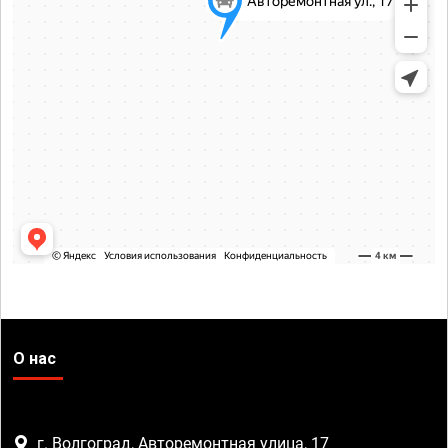
О нас
г. Волгоград, Авторемонтная улица, 17