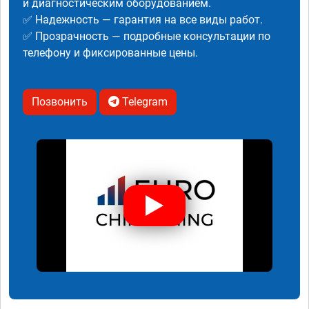
и диагностическим оборудованием.
✅ Надежность — гарантия на все виды работ.
✅ Прозрачность — подробные консультации по
телефону и фиксированные цены.
Позвонить
Telegram