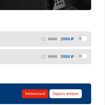
9800
2000 ₽
9800
2000 ₽
Записаться
Задать вопрос