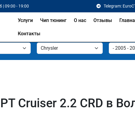
 | 09:00 - 19:00
Telegram: EuroC
Услуги
Чип тюнинг
О нас
Отзывы
Главн
Контакты
 PT Cruiser 2.2 CRD в В