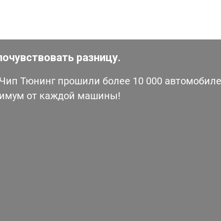
почувствовать разницу.
ип Тюнинг прошили более 10 000 автомобилей
симум от каждой машины!