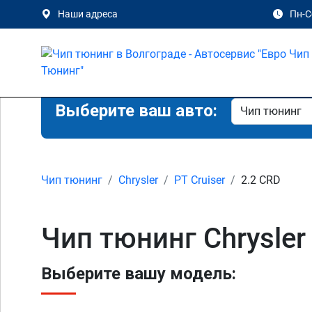
Наши адреса
Пн-Сб
Выберите ваш авто:
Чип тюнинг
Chrysler
PT Cruiser
2.2 CRD
Чип тюнинг Chrysler
Выберите вашу модель: