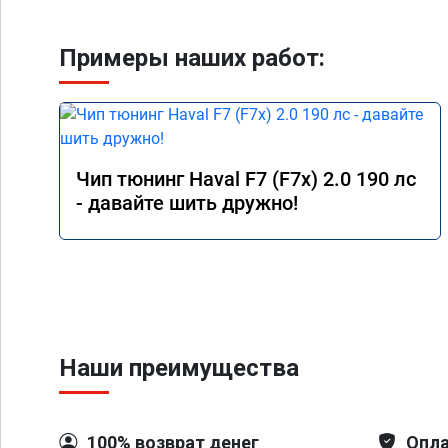
Примеры наших работ:
Чип тюнинг Haval F7 (F7x) 2.0 190 лс
- давайте шить дружно!
Наши преимущества
100% возврат денег
Опла