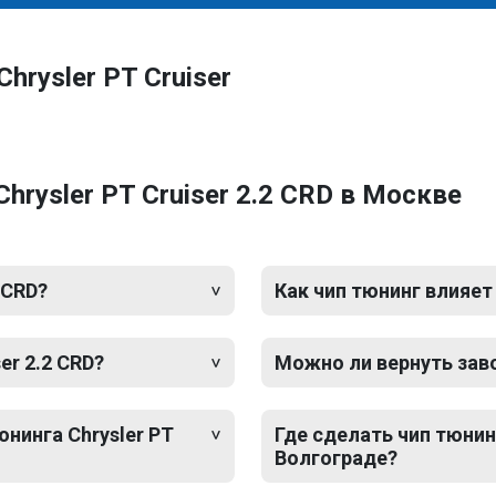
hrysler PT Cruiser
hrysler PT Cruiser 2.2 CRD в Москве
 CRD?
Как чип тюнинг влияет
er 2.2 CRD?
Можно ли вернуть зав
юнинга Chrysler PT
Где сделать чип тюнинг
Волгограде?