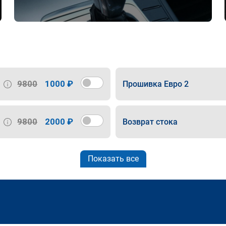
9800
1000 ₽
Прошивка Евро 2
9800
2000 ₽
Возврат стока
Показать все