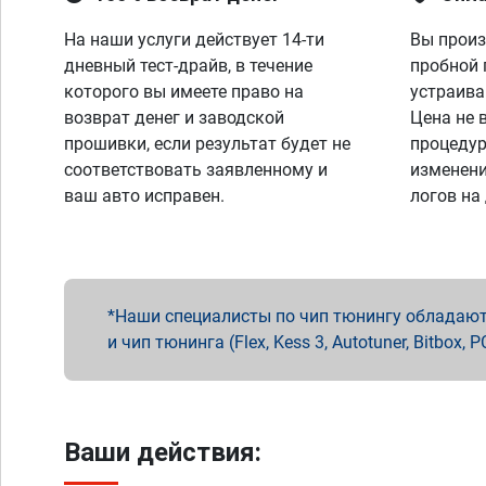
На наши услуги действует 14-ти
Вы произ
дневный тест-драйв, в течение
пробной 
которого вы имеете право на
устраива
возврат денег и заводской
Цена не 
прошивки, если результат будет не
процедур
соответствовать заявленному и
изменени
ваш авто исправен.
логов на
Наши специалисты по чип тюнингу обладают 
и чип тюнинга (Flex, Kess 3, Autotuner, Bitbo
Ваши действия: