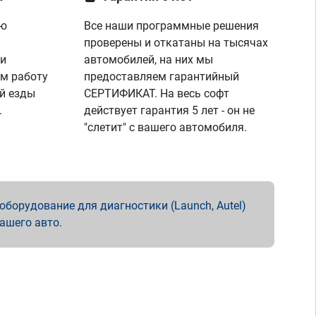
ую
Все наши программные решения
проверены и откатаны на тысячах
 и
автомобилей, на них мы
м работу
предоставляем гарантийный
й езды
СЕРТИФИКАТ. На весь софт
.
действует гарантия 5 лет - он не
"слетит" с вашего автомобиля.
борудование для диагностики (Launch, Autel)
вашего авто.