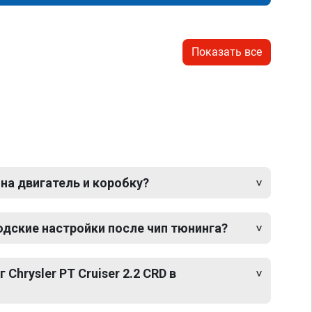
Показать все
 на двигатель и коробку?
одские настройки после чип тюнинга?
 Chrysler PT Cruiser 2.2 CRD в