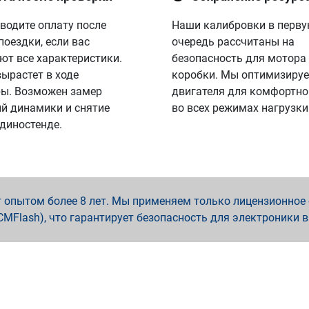
водите оплату после
Наши калибровки в перв
поездки, если вас
очередь рассчитаны на
ют все характеристики.
безопасность для мотора
вырастет в ходе
коробки. Мы оптимизируе
ы. Возможен замер
двигателя для комфортно
й динамики и снятие
во всех режимах нагрузки
 диностенде.
опытом более 8 лет. Мы применяем только лицензионное о
x, PCMFlash), что гарантирует безопасность для электроники 