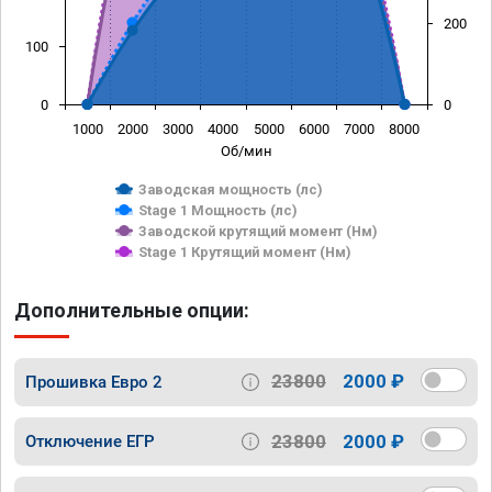
200
100
0
0
1000
2000
3000
4000
5000
6000
7000
8000
Об/мин
Заводская мощность (лс)
Stage 1 Мощность (лс)
Заводской крутящий момент (Нм)
Stage 1 Крутящий момент (Нм)
Дополнительные опции:
23800
2000 ₽
Прошивка Евро 2
23800
2000 ₽
Отключение ЕГР