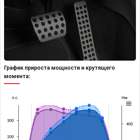
График прироста мощности и крутящего
момента:
л.с.
Нм
300
400
200