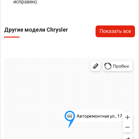
исправен).
Другие модели Chrysler
Показать все