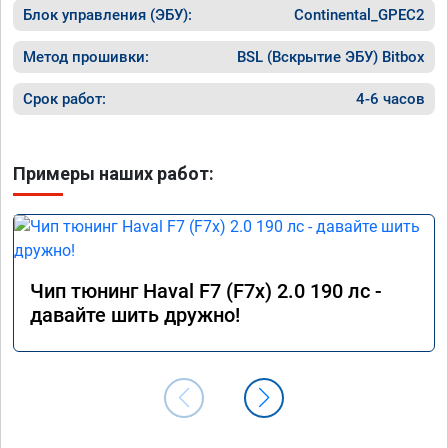
Команда у них топ!!!
Блок управления (ЭБУ):
Continental_GPEC2
Метод прошивки:
BSL (Вскрытие ЭБУ) Bitbox
Срок работ:
4-6 часов
Примеры наших работ:
Чип тюнинг Haval F7 (F7x) 2.0 190 лс -
давайте шить дружно!