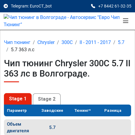
Telegram: EuroCT_bot
+7 8442 61-32-35
Чип тюнинг
Chrysler
300C
II - 2011 - 2017
5.7
5.7 363 л.с
Чип тюнинг Chrysler 300C 5.7 II
363 лс в Волгограде.
Stage 1
Stage 2
Параметр
Заводские
Тюнинг*
Разница
Объем
5.7
двигателя