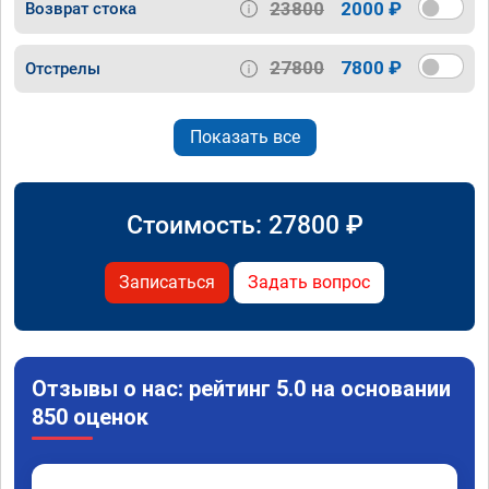
23800
2000 ₽
Возврат стока
27800
7800 ₽
Отстрелы
Показать все
Стоимость:
27800
₽
Записаться
Задать вопрос
Отзывы о нас: рейтинг 5.0 на основании
850 оценок