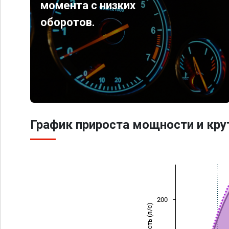
момента с низких
оборотов.
График прироста мощности и кр
200
Мощность (л/с)