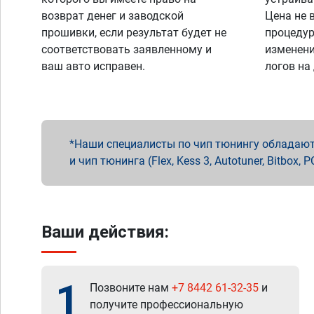
возврат денег и заводской
Цена не 
прошивки, если результат будет не
процедур
соответствовать заявленному и
изменени
ваш авто исправен.
логов на
Наши специалисты по чип тюнингу обладают 
и чип тюнинга (Flex, Kess 3, Autotuner, Bitbo
Ваши действия:
1
Позвоните нам
+7 8442 61-32-35
и
получите профессиональную