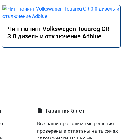
Чип тюнинг Volkswagen Touareg CR
3.0 дизель и отключение Adblue
а
Гарантия 5 лет
ую
Все наши программные решения
проверены и откатаны на тысячах
 и
автомобилей, на них мы