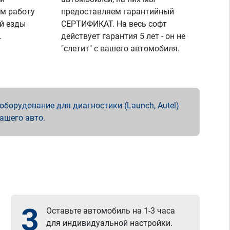
м работу
предоставляем гарантийный
й езды
СЕРТИФИКАТ. На весь софт
.
действует гарантия 5 лет - он не
"слетит" с вашего автомобиля.
борудование для диагностики (Launch, Autel)
вашего авто.
3
Оставьте автомобиль на 1-3 часа
для индивидуальной настройки.