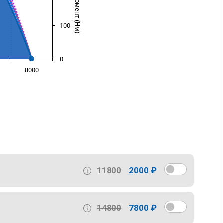
100
0
8000
)
11800
2000 ₽
14800
7800 ₽