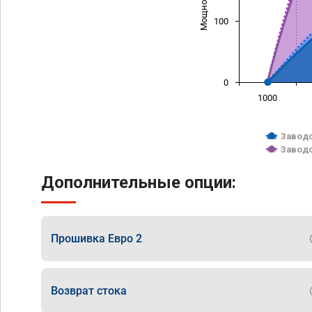
100
0
1000
Заводс
Заводс
Дополнительные опции:
Прошивка Евро 2
Возврат стока