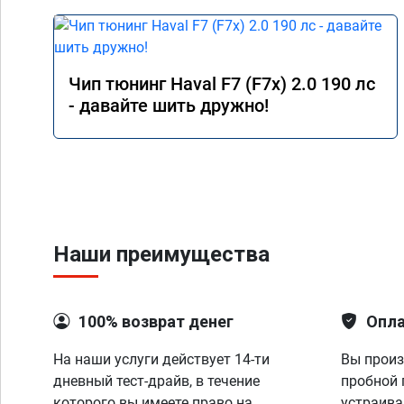
Чип тюнинг Haval F7 (F7x) 2.0 190 лс
- давайте шить дружно!
Наши преимущества
100% возврат денег
Опла
На наши услуги действует 14-ти
Вы произ
дневный тест-драйв, в течение
пробной 
которого вы имеете право на
устраива