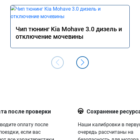
Чип тюнинг Kia Mohave 3.0 дизель и
отключение мочевины
та после проверки
Сохранение ресурс
водите оплату после
Наши калибровки в перв
поездки, если вас
очередь рассчитаны на
ют все характеристики.
безопасность для мотора