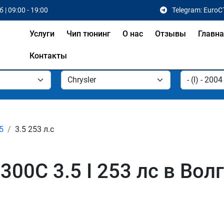
 | 09:00 - 19:00
Telegram: EuroC
Услуги
Чип тюнинг
О нас
Отзывы
Главн
Контакты
5
3.5 253 л.с
300C 3.5 I 253 лс в Вол