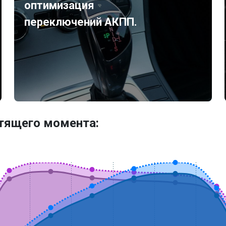
оптимизация
переключений АКПП.
утящего момента: