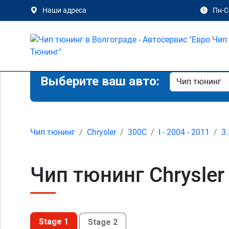
Наши адреса
Пн-Сб
Выберите ваш авто:
Чип тюнинг
Chrysler
300C
I - 2004 - 2011
3.
Чип тюнинг Chrysler 
Stage 1
Stage 2