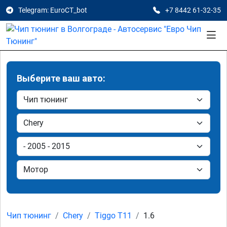
Telegram: EuroCT_bot
+7 8442 61-32-35
Выберите ваш авто:
Чип тюнинг
Chery
Tiggo T11
1.6