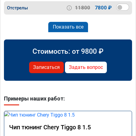
11800
7800 ₽
Отстрелы
Показать все
Стоимость: от
9800
₽
Записаться
Задать вопрос
Примеры наших работ:
Чип тюнинг Chery Tiggo 8 1.5