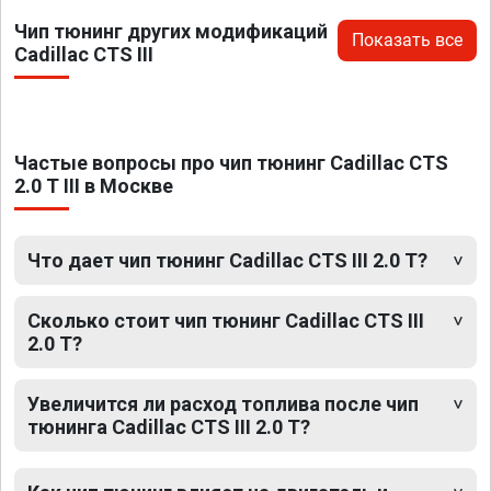
Чип тюнинг других модификаций
Показать все
Cadillac CTS III
Частые вопросы про чип тюнинг Cadillac CTS
2.0 T III в Москве
Что дает чип тюнинг Cadillac CTS III 2.0 T?
Сколько стоит чип тюнинг Cadillac CTS III
2.0 T?
Увеличится ли расход топлива после чип
тюнинга Cadillac CTS III 2.0 T?