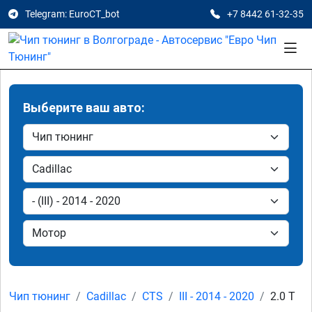
Telegram: EuroCT_bot
+7 8442 61-32-35
Выберите ваш авто:
Чип тюнинг
Cadillac
CTS
III - 2014 - 2020
2.0 T