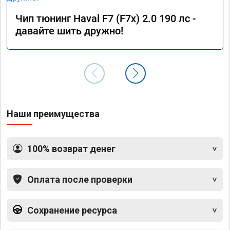
Чип тюнинг Haval F7 (F7x) 2.0 190 лс -
давайте шить дружно!
Наши преимущества
100% возврат денег
Оплата после проверки
Сохранение ресурса