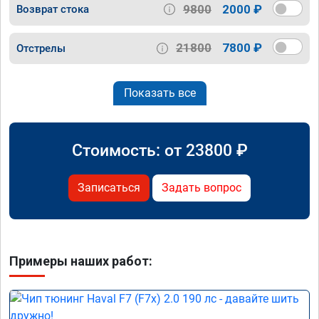
9800
2000 ₽
Возврат стока
21800
7800 ₽
Отстрелы
Показать все
Стоимость: от
23800
₽
Записаться
Задать вопрос
Примеры наших работ: