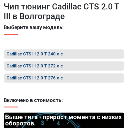
Чип тюнинг Cadillac CTS 2.0 T
III в Волгограде
Выберите вашу модель:
Cadillac CTS III 2.0 T 240 л.с
Cadillac CTS III 2.0 T 272 л.с
Cadillac CTS III 2.0 T 276 л.с
Включено в стоимость:
Выше тяга - прирост момента с низких
оборотов.