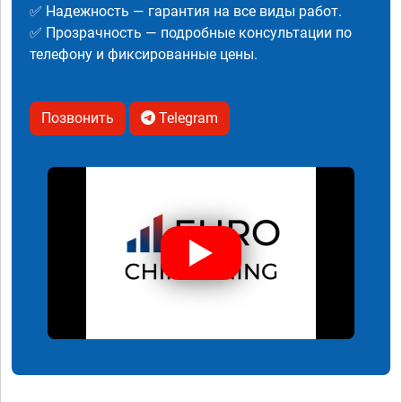
✅ Надежность — гарантия на все виды работ.
✅ Прозрачность — подробные консультации по
телефону и фиксированные цены.
Позвонить
Telegram