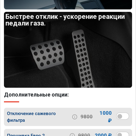
Быстрее отклик - ускорение реакции
педали газа.
Дополнительные опции:
1000
Отключение сажевого
9800
фильтра
₽
9800
2000 ₽
Прошивка Евро 2