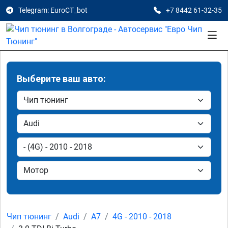
Telegram: EuroCT_bot
+7 8442 61-32-35
Выберите ваш авто:
Чип тюнинг
Audi
A7
4G - 2010 - 2018