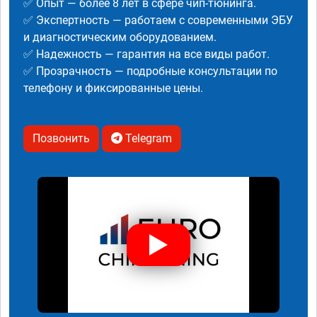
✅ Опыт — более 8 лет в сфере чип-тюнинга.
✅ Экспертность — работаем с современными ЭБУ
и диагностическим оборудованием.
✅ Надежность — гарантия на все виды работ.
✅ Прозрачность — подробные консультации по
телефону и фиксированные цены.
Позвонить
Telegram