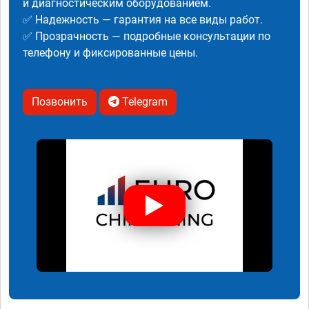
и диагностическим оборудованием.
✅ Надежность — гарантия на все виды работ.
✅ Прозрачность — подробные консультации по
телефону и фиксированные цены.
Позвонить
Telegram