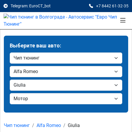
Telegram: EuroCT_bot
+7 8442 61-32-35
Выберите ваш авто:
Чип тюнинг
Alfa Romeo
Giulia