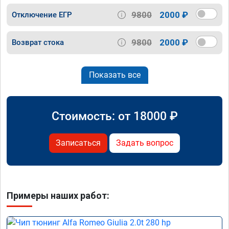
9800
2000 ₽
Отключение ЕГР
9800
2000 ₽
Возврат стока
Показать все
Стоимость: от
18000
₽
Записаться
Задать вопрос
Примеры наших работ: