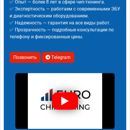
✅ Опыт — более 8 лет в сфере чип-тюнинга.
✅ Экспертность — работаем с современными ЭБУ
и диагностическим оборудованием.
✅ Надежность — гарантия на все виды работ.
✅ Прозрачность — подробные консультации по
телефону и фиксированные цены.
Позвонить
Telegram