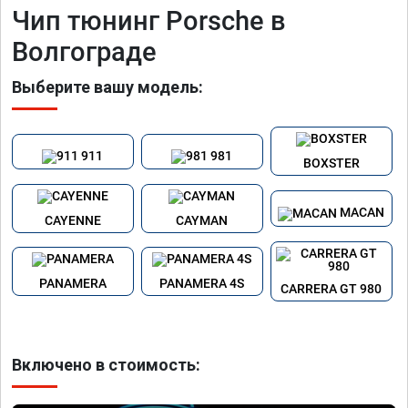
Чип тюнинг Porsche в
Волгограде
Выберите вашу модель:
911
981
BOXSTER
MACAN
CAYENNE
CAYMAN
PANAMERA
PANAMERA 4S
CARRERA GT 980
Включено в стоимость: